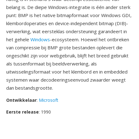
belang is. De diepe Windows-integratie is één ander sterk
punt: BMP is het native bitmapformaat voor Windows GDI,
klembordoperaties en device-independent bitmap (DIB)-
verwerking, wat eersteklas ondersteuning garandeert in
het gehele
Windows
-ecosysteem. Hoewel het ontbreken
van compressie bij BMP grote bestanden oplevert die
ongeschikt zijn voor webgebruik, blijft het breed gebruikt
als tussenformaat bij beeldverwerking, als
uitwisselingsformaat voor het klembord en in embedded
systemen waar decodeeringseenvoud zwaarder weegt
dan bestandsgrootte.
Ontwikkelaar
:
Microsoft
Eerste release
: 1990