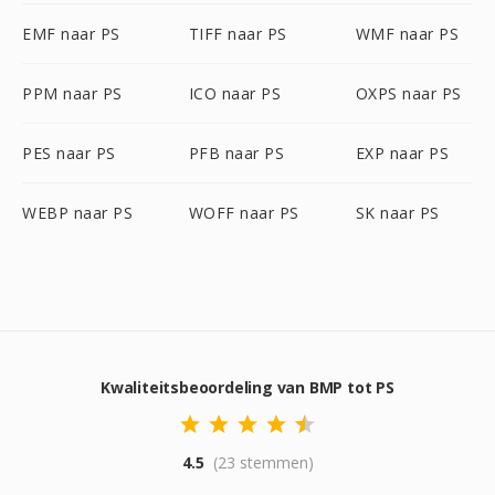
EMF naar PS
TIFF naar PS
WMF naar PS
PPM naar PS
ICO naar PS
OXPS naar PS
PES naar PS
PFB naar PS
EXP naar PS
WEBP naar PS
WOFF naar PS
SK naar PS
Kwaliteitsbeoordeling van BMP tot PS
4.5
(23 stemmen)