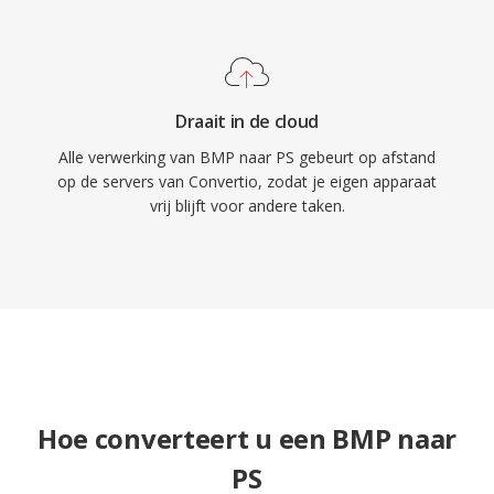
Draait in de cloud
Alle verwerking van BMP naar PS gebeurt op afstand
op de servers van Convertio, zodat je eigen apparaat
vrij blijft voor andere taken.
Hoe converteert u een BMP naar
PS