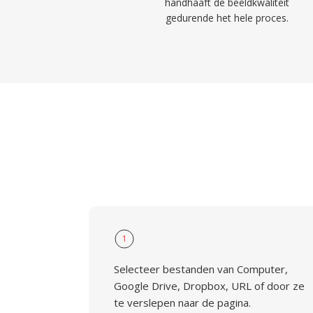
handhaaft de beeldkwaliteit
gedurende het hele proces.
1
Selecteer bestanden van Computer,
Google Drive, Dropbox, URL of door ze
te verslepen naar de pagina.