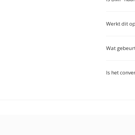
Werkt dit o
Wat gebeurt
Is het conve