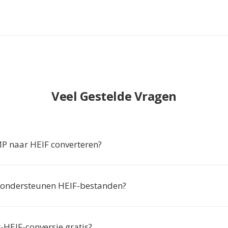
Veel Gestelde Vragen
 naar HEIF converteren?
 ondersteunen HEIF-bestanden?
-HEIF-conversie gratis?