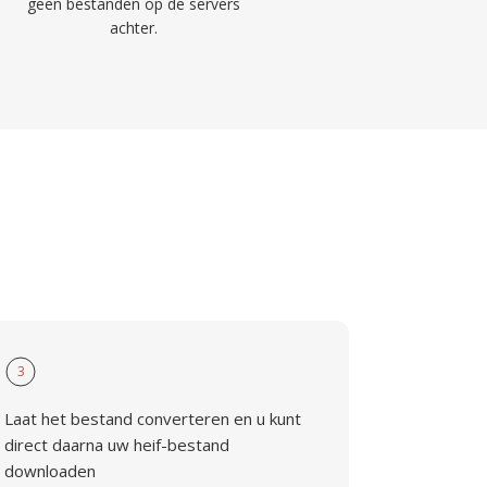
geen bestanden op de servers
achter.
3
Laat het bestand converteren en u kunt
direct daarna uw heif-bestand
downloaden