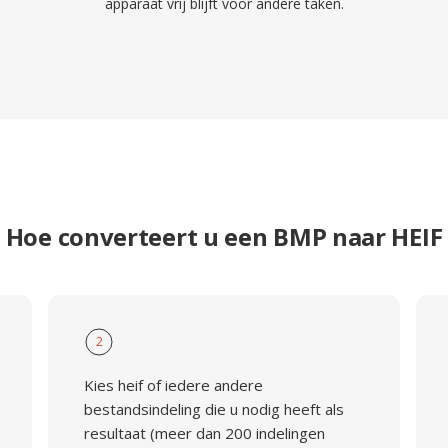
apparaat vrij blijft voor andere taken.
Hoe converteert u een BMP naar HEIF
2
Kies heif of iedere andere
bestandsindeling die u nodig heeft als
resultaat (meer dan 200 indelingen