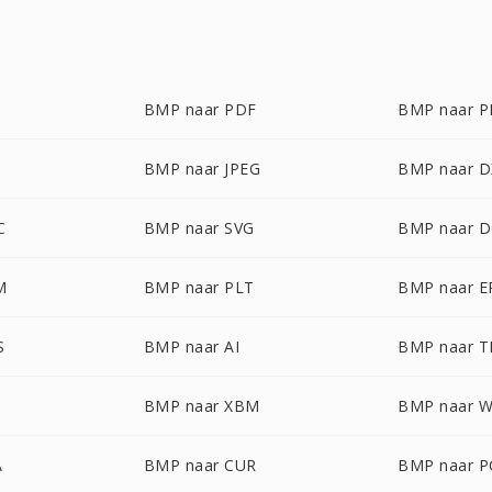
BMP naar PDF
BMP naar 
BMP naar JPEG
BMP naar D
C
BMP naar SVG
BMP naar 
M
BMP naar PLT
BMP naar E
S
BMP naar AI
BMP naar T
BMP naar XBM
BMP naar 
A
BMP naar CUR
BMP naar P