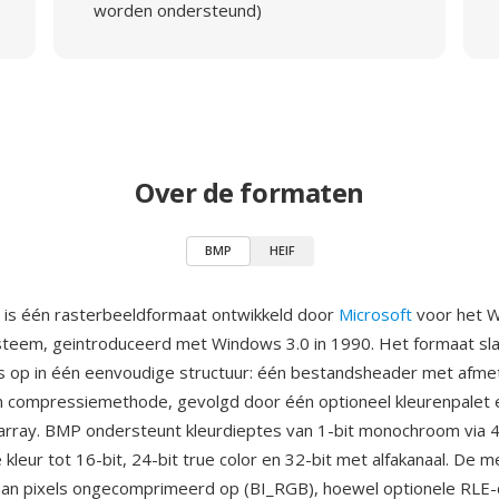
worden ondersteund)
Over de formaten
BMP
HEIF
 is één rasterbeeldformaat ontwikkeld door
Microsoft
voor het 
teem, geintroduceerd met Windows 3.0 in 1990. Het formaat sl
 op in één eenvoudige structuur: één bestandsheader met afme
n compressiemethode, gevolgd door één optioneel kleurenpalet 
array. BMP ondersteunt kleurdieptes van 1-bit monochroom via 4-
kleur tot 16-bit, 24-bit true color en 32-bit met alfakanaal. De
aan pixels ongecomprimeerd op (BI_RGB), hoewel optionele RLE