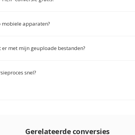
p mobiele apparaten?
 er met mijn geuploade bestanden?
rsieproces snel?
Gerelateerde conversies