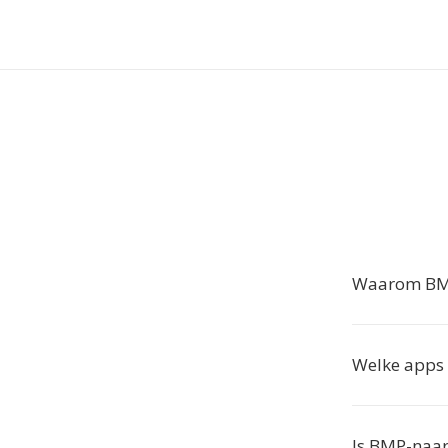
Waarom BMP
Welke apps
Is BMP-naar