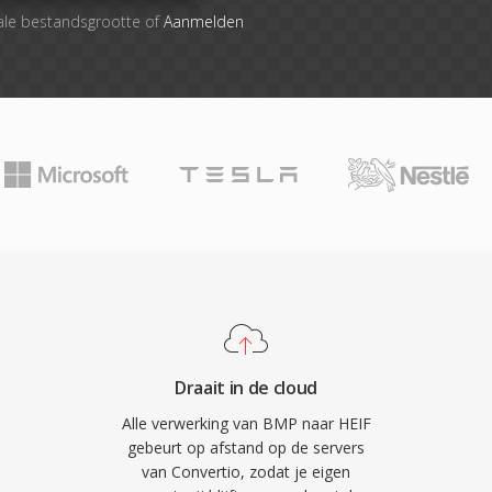
ale bestandsgrootte of
Aanmelden
Draait in de cloud
Alle verwerking van BMP naar HEIF
gebeurt op afstand op de servers
van Convertio, zodat je eigen