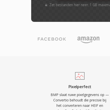
Zet bestanden hier neer. 1 GB maxim
Pixelperfect
BMP slaat ruwe pixelgegevens op —
Convertio behoudt die precisie bij
het converteren naar HEIF en