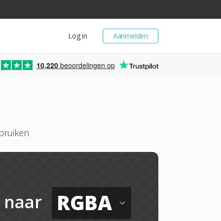
Log in
Aanmelden
10,220
beoordelingen op
bruiken
RGBA
naar