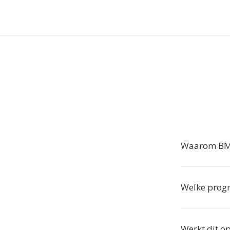
Waarom BMP
Welke prog
Werkt dit o