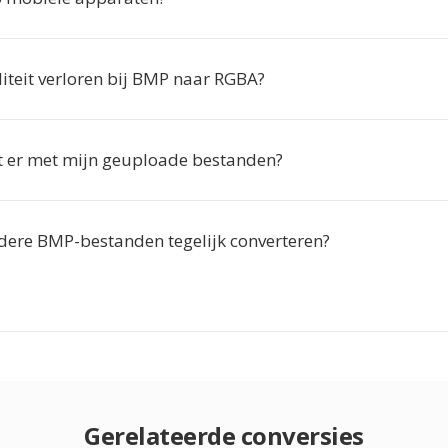
liteit verloren bij BMP naar RGBA?
 er met mijn geuploade bestanden?
dere BMP-bestanden tegelijk converteren?
Gerelateerde conversies