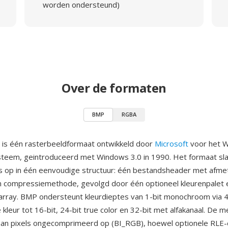
worden ondersteund)
Over de formaten
BMP
RGBA
 is één rasterbeeldformaat ontwikkeld door
Microsoft
voor het 
teem, geintroduceerd met Windows 3.0 in 1990. Het formaat sl
 op in één eenvoudige structuur: één bestandsheader met afme
n compressiemethode, gevolgd door één optioneel kleurenpalet 
array. BMP ondersteunt kleurdieptes van 1-bit monochroom via 4-
kleur tot 16-bit, 24-bit true color en 32-bit met alfakanaal. De
aan pixels ongecomprimeerd op (BI_RGB), hoewel optionele RLE