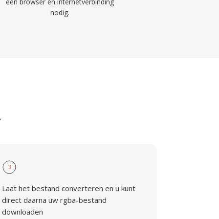
een browser en internetverbinding
nodig.
A
3
Laat het bestand converteren en u kunt
direct daarna uw rgba-bestand
downloaden