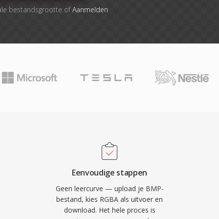
ale bestandsgrootte of
Aanmelden
Eenvoudige stappen
Geen leercurve — upload je BMP-
bestand, kies RGBA als uitvoer en
download. Het hele proces is