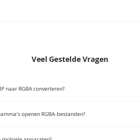
Veel Gestelde Vragen
 naar RGBA converteren?
ramma's openen RGBA-bestanden?
p mobiele apparaten?