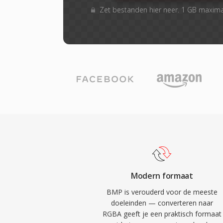
Zet bestanden hier neer. 1 GB maxim
Modern formaat
BMP is verouderd voor de meeste
doeleinden — converteren naar
RGBA geeft je een praktisch formaat