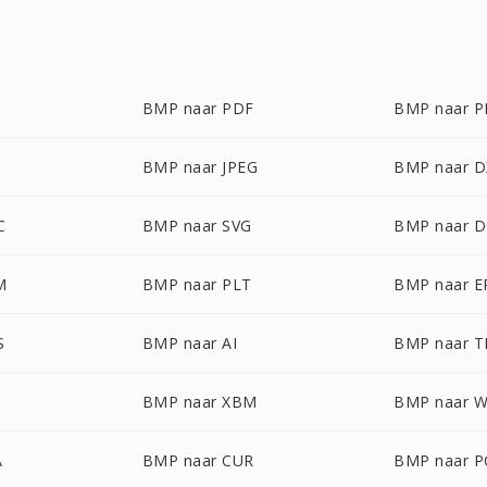
BMP naar PDF
BMP naar 
BMP naar JPEG
BMP naar D
C
BMP naar SVG
BMP naar 
M
BMP naar PLT
BMP naar E
S
BMP naar AI
BMP naar T
BMP naar XBM
BMP naar 
A
BMP naar CUR
BMP naar P