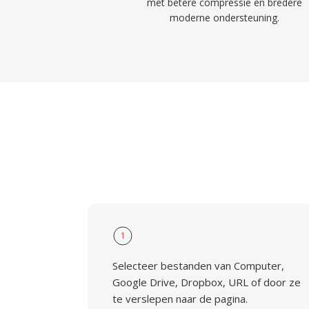
met betere compressie en bredere
moderne ondersteuning.
1
Selecteer bestanden van Computer,
Google Drive, Dropbox, URL of door ze
te verslepen naar de pagina.