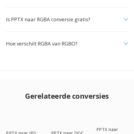
Is PPTX naar RGBA conversie gratis?
Hoe verschilt RGBA van RGBO?
Gerelateerde conversies
PPTX naar
PPTX naar JPG
PPTX naar DOC