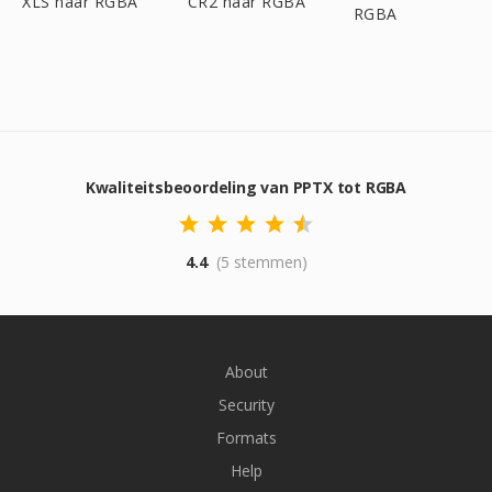
XLS naar RGBA
CR2 naar RGBA
RGBA
Kwaliteitsbeoordeling van PPTX tot RGBA
4.4
(5 stemmen)
About
Security
Formats
Help