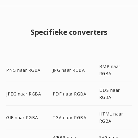
Specifieke converters
BMP naar
PNG naar RGBA
JPG naar RGBA
RGBA
DDS naar
JPEG naar RGBA
PDF naar RGBA
RGBA
HTML naar
GIF naar RGBA
TGA naar RGBA
RGBA
WEBP naar
SVG naar