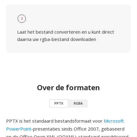
3
Laat het bestand converteren en u kunt direct
daarna uw rgba-bestand downloaden
Over de formaten
PPTX
RGBA
PPTX is het standaard bestandsformaat voor
Microsoft
PowerPoint
-presentaties sinds Office 2007, gebaseerd
op de Office Open XML (OOXML)-standaard gepubliceerd