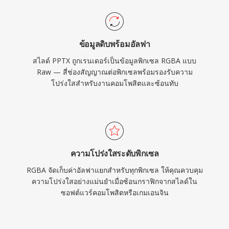
ข้อมูลดิบพร้อมอัลฟา
สไลด์ PPTX ถูกเรนเดอร์เป็นข้อมูลพิกเซล RGBA แบบ
Raw — สี่ช่องสัญญาณต่อพิกเซลพร้อมรองรับความ
โปร่งใสสำหรับงานคอมโพสิตและซ้อนทับ
ความโปร่งใสระดับพิกเซล
RGBA จัดเก็บค่าอัลฟาแยกสำหรับทุกพิกเซล ให้คุณควบคุม
ความโปร่งใสอย่างแม่นยำเมื่อซ้อนกราฟิกจากสไลด์ใน
ซอฟต์แวร์คอมโพสิตหรือเกมเอนจิน