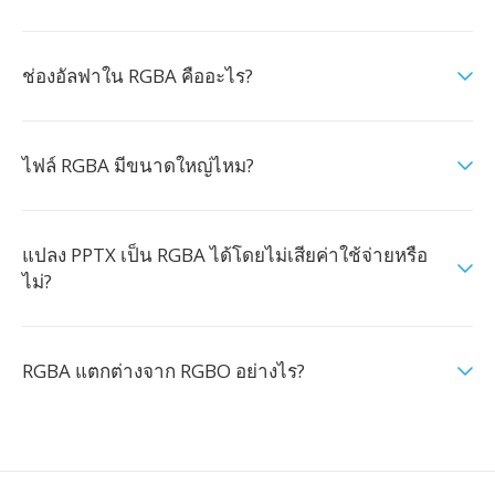
ช่องอัลฟาใน RGBA คืออะไร?
ไฟล์ RGBA มีขนาดใหญ่ไหม?
แปลง PPTX เป็น RGBA ได้โดยไม่เสียค่าใช้จ่ายหรือ
ไม่?
RGBA แตกต่างจาก RGBO อย่างไร?