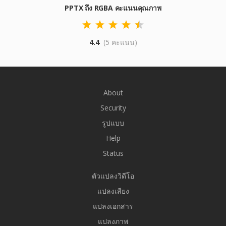
PPTX ถึง RGBA คะแนนคุณภาพ
4.4
(5 คะแนน)
About
Security
รูปแบบ
Help
Status
ตัวแปลงวิดีโอ
แปลงเสียง
แปลงเอกสาร
แปลงภาพ