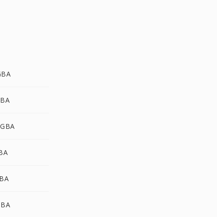
GBA
GBA
RGBA
GBA
GBA
GBA