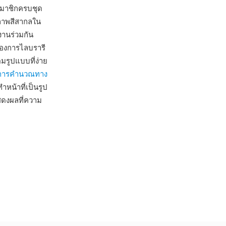
สมาชิกครบชุด
ภาพสีสากลใน
านร่วมกัน
้องการไลบรารี
มรูปแบบที่ง่าย
การคำนวณทาง
หน้าที่เป็นรูป
สดงผลที่ความ