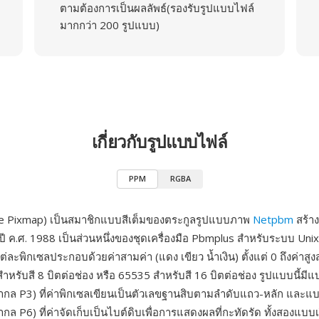
ตามต้องการเป็นผลลัพธ์(รองรับรูปแบบไฟล์
มากกว่า 200 รูปแบบ)
เกี่ยวกับรูปแบบไฟล์
PPM
RGBA
e Pixmap) เป็นสมาชิกแบบสีเต็มของตระกูลรูปแบบภาพ
Netpbm
สร้าง
ี ค.ศ. 1988 เป็นส่วนหนึ่งของชุดเครื่องมือ Pbmplus สำหรับระบบ Uni
ต่ละพิกเซลประกอบด้วยค่าสามค่า (แดง เขียว น้ำเงิน) ตั้งแต่ 0 ถึงค่าสูง
หรับสี 8 บิตต่อช่อง หรือ 65535 สำหรับสี 16 บิตต่อช่อง รูปแบบนี้มีแ
กล P3) ที่ค่าพิกเซลเขียนเป็นตัวเลขฐานสิบตามลำดับแถว-หลัก และแ
 P6) ที่ค่าจัดเก็บเป็นไบต์ดิบเพื่อการแสดงผลที่กะทัดรัด ทั้งสองแบบเร