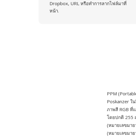
Dropbox, URL หรือทำการลากไฟล์มาที่
หน้า.
PPM (Portabl
Poskanzer ในป
ภาพสี RGB ที่แ
โดยปกติ 255 สำ
(หมายเลขมายา
(หมายเลขมายากล