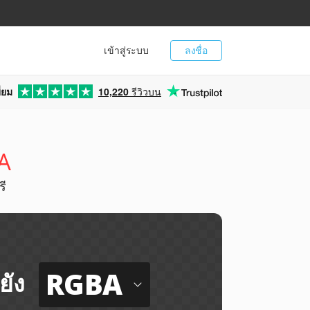
เข้าสู่ระบบ
ลงชื่อ
่ยม
10,220
รีวิวบน
A
รี
RGBA
ยัง