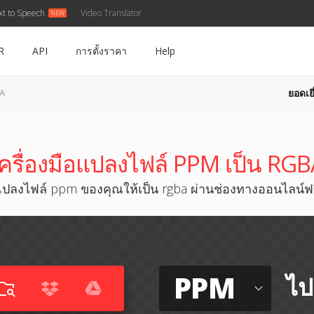
xt to Speech
Video Translator
R
API
การตั้งราคา
Help
ยอดเยี
BA
เครื่องมือแปลงไฟล์ PPM เป็น RGB
ปลงไฟล์ ppm ของคุณให้เป็น rgba ผ่านช่องทางออนไลน์ฟ
PPM
ไป