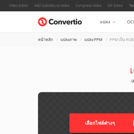
Video Editor
Add Subtitles to Video
Compress Video
GIF Editor
Te
แปลง
OC
หน้าหลัก
แปลงภาพ
แปลง PPM
PPM เป็น RG
แ
เลือกไฟล์ต่างๆ​