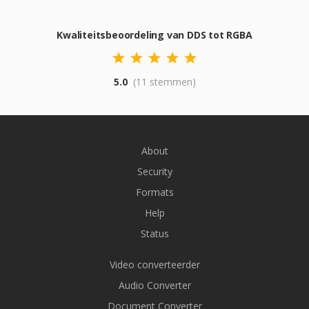
Kwaliteitsbeoordeling van DDS tot RGBA
5.0
(11 stemmen)
About
Security
Formats
Help
Status
Video converteerder
Audio Converter
Document Converter