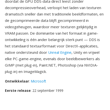
doordat de GPU DDS-data direct leest zonder
decompressieoverhead, verloopt het laden van texturen
dramatisch sneller dan met traditionele beeldformaten, en
de gecomprimeerde data blijft gecomprimeerd in
videogeheugen, waardoor meer texturen gelijktijdig in
VRAM passen. De dominantie van het formaat in game-
ontwikkeling is één ander belangrijk sterk punt — DDS is
het standaard textuurformaat voor DirectX-applicaties,
native ondersteund door
Unreal Engine
, Unity en vrijwel
elke PC-game-engine, evenals door beeldbewerkers als
GIMP (met plug-in), Paint.NET, Photoshop (via NVIDIA-
plug-in) en ImageMagick.
Ontwikkelaar
:
Microsoft
Eerste release
: 22 september 1999