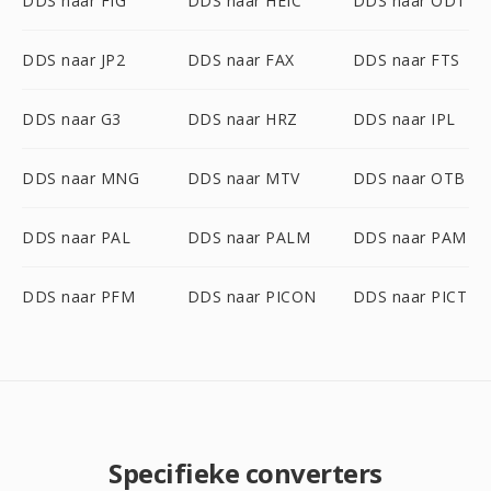
DDS naar FIG
DDS naar HEIC
DDS naar ODT
DDS naar JP2
DDS naar FAX
DDS naar FTS
DDS naar G3
DDS naar HRZ
DDS naar IPL
DDS naar MNG
DDS naar MTV
DDS naar OTB
DDS naar PAL
DDS naar PALM
DDS naar PAM
DDS naar PFM
DDS naar PICON
DDS naar PICT
Specifieke converters