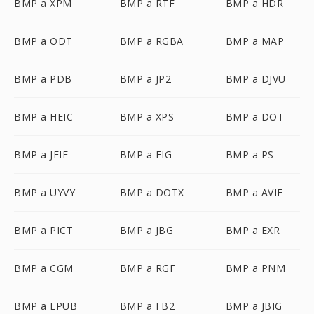
BMP a XPM
BMP a RTF
BMP a HDR
BMP a ODT
BMP a RGBA
BMP a MAP
BMP a PDB
BMP a JP2
BMP a DJVU
BMP a HEIC
BMP a XPS
BMP a DOT
BMP a JFIF
BMP a FIG
BMP a PS
BMP a UYVY
BMP a DOTX
BMP a AVIF
BMP a PICT
BMP a JBG
BMP a EXR
BMP a CGM
BMP a RGF
BMP a PNM
BMP a EPUB
BMP a FB2
BMP a JBIG