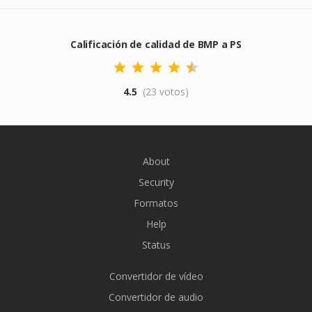
Calificación de calidad de BMP a PS
4.5
(23 votos)
About
Security
Formatos
Help
Status
Convertidor de vídeo
Convertidor de audio