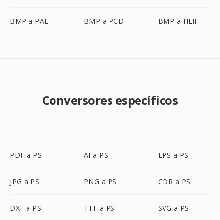
BMP a PAL
BMP a PCD
BMP a HEIF
Conversores específicos
PDF a PS
AI a PS
EPS a PS
JPG a PS
PNG a PS
CDR a PS
DXF a PS
TTF a PS
SVG a PS