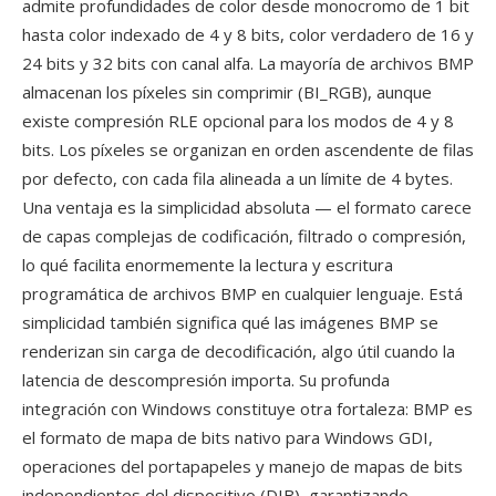
admite profundidades de color desde monocromo de 1 bit
hasta color indexado de 4 y 8 bits, color verdadero de 16 y
24 bits y 32 bits con canal alfa. La mayoría de archivos BMP
almacenan los píxeles sin comprimir (BI_RGB), aunque
existe compresión RLE opcional para los modos de 4 y 8
bits. Los píxeles se organizan en orden ascendente de filas
por defecto, con cada fila alineada a un límite de 4 bytes.
Una ventaja es la simplicidad absoluta — el formato carece
de capas complejas de codificación, filtrado o compresión,
lo qué facilita enormemente la lectura y escritura
programática de archivos BMP en cualquier lenguaje. Está
simplicidad también significa qué las imágenes BMP se
renderizan sin carga de decodificación, algo útil cuando la
latencia de descompresión importa. Su profunda
integración con Windows constituye otra fortaleza: BMP es
el formato de mapa de bits nativo para Windows GDI,
operaciones del portapapeles y manejo de mapas de bits
independientes del dispositivo (DIB), garantizando