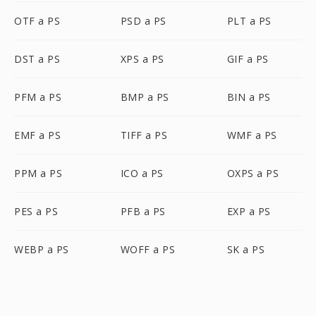
OTF a PS
PSD a PS
PLT a PS
DST a PS
XPS a PS
GIF a PS
PFM a PS
BMP a PS
BIN a PS
EMF a PS
TIFF a PS
WMF a PS
PPM a PS
ICO a PS
OXPS a PS
PES a PS
PFB a PS
EXP a PS
WEBP a PS
WOFF a PS
SK a PS