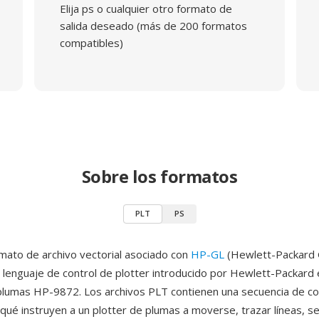
Elija ps o cualquier otro formato de
salida deseado (más de 200 formatos
compatibles)
Sobre los formatos
PLT
PS
mato de archivo vectorial asociado con
HP-GL
(Hewlett-Packard 
 lenguaje de control de plotter introducido por Hewlett-Packard
 plumas HP-9872. Los archivos PLT contienen una secuencia de 
 qué instruyen a un plotter de plumas a moverse, trazar líneas, se