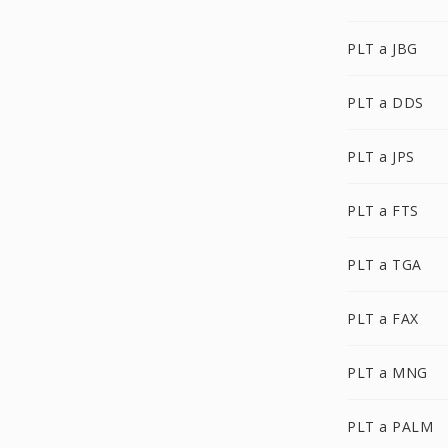
PLT a JBG
PLT a DDS
PLT a JPS
PLT a FTS
PLT a TGA
PLT a FAX
PLT a MNG
PLT a PALM