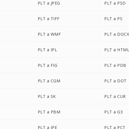
PLT a JPEG
PLT a PSD
PLT a TIFF
PLT a PS
PLT a WMF
PLT a DOC
PLT a IPL
PLT a HTM
PLT a FIG
PLT a PDB
PLT a CGM
PLT a DOT
PLT a SK
PLT a CUR
PLT a PBM
PLT a G3
PLT a JPE
PLT a PCT