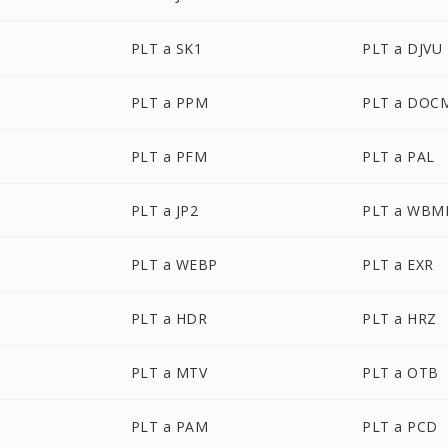
PLT a SK1
PLT a DJVU
PLT a PPM
PLT a DOC
PLT a PFM
PLT a PAL
PLT a JP2
PLT a WBM
PLT a WEBP
PLT a EXR
PLT a HDR
PLT a HRZ
PLT a MTV
PLT a OTB
PLT a PAM
PLT a PCD