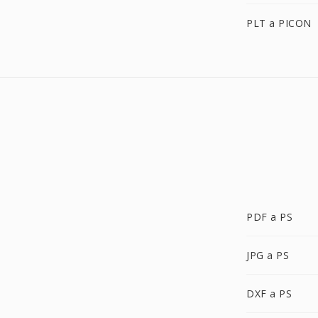
PLT a PICON
PDF a PS
JPG a PS
DXF a PS