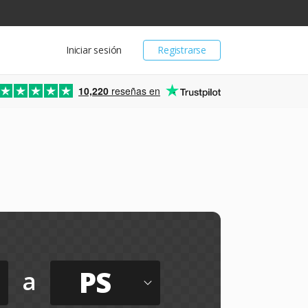
Iniciar sesión
Registrarse
10,220
reseñas en
PS
a