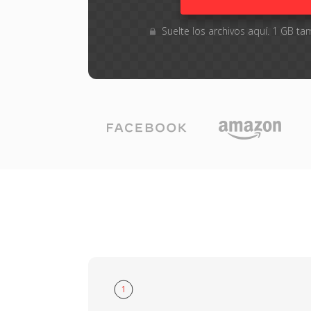
Suelte los archivos aquí. 1 GB 
1