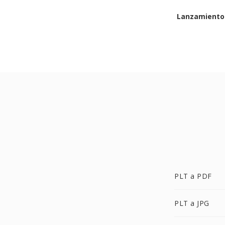
Lanzamiento 
PLT a PDF
PLT a JPG