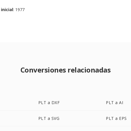
inicial
: 1977
Conversiones relacionadas
PLT a DXF
PLT a AI
PLT a SVG
PLT a EPS