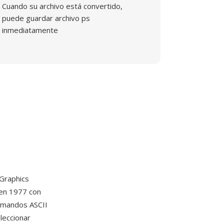
Cuando su archivo está convertido,
puede guardar archivo ps
inmediatamente
Graphics
 en 1977 con
comandos ASCII
leccionar