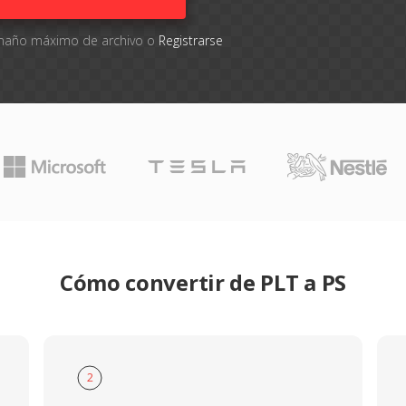
tamaño máximo de archivo o
Registrarse
Cómo convertir de PLT a PS
2