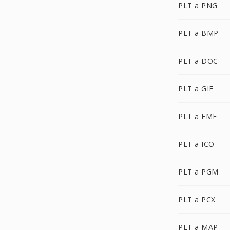
PLT a PNG
PLT a BMP
PLT a DOC
PLT a GIF
PLT a EMF
PLT a ICO
PLT a PGM
PLT a PCX
PLT a MAP