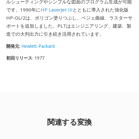
ルシューティングやシンプルな図面のプログラム生成が可能
です。1990年に
HP LaserJet III
とともに導入された強化版
HP-GL/2は、ポリゴン塗りつぶし、ベジェ曲線、ラスターサ
ポートを追加しました。PLTはエンジニアリング、建築、製
造での大判出力に引き続き活用されています。
開発元
:
Hewlett-Packard
初回リリース
: 1977
関連する変換