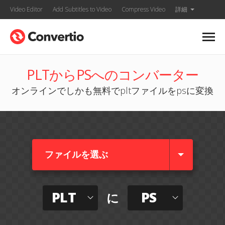
Video Editor
Add Subtitles to Video
Compress Video
詳細
PLTからPSへのコンバーター
オンラインでしかも無料でpltファイルをpsに変換
ファイルを選ぶ
PLT
PS
に