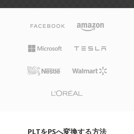
PLTをPSへ変換する方法