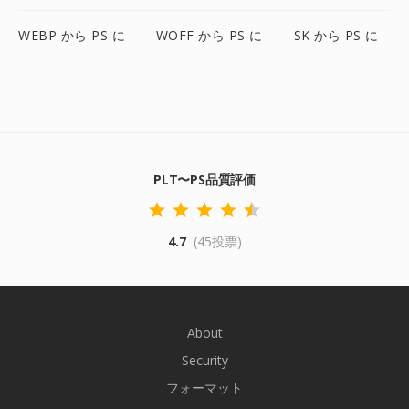
WEBP から PS に
WOFF から PS に
SK から PS に
PLT〜PS品質評価
4.7
(45投票)
About
Security
フォーマット