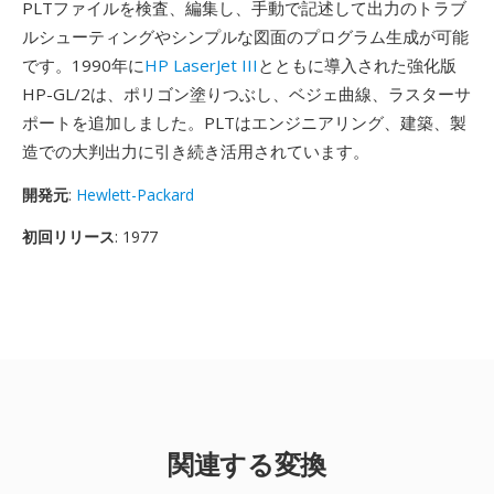
PLTファイルを検査、編集し、手動で記述して出力のトラブ
ルシューティングやシンプルな図面のプログラム生成が可能
です。1990年に
HP LaserJet III
とともに導入された強化版
HP-GL/2は、ポリゴン塗りつぶし、ベジェ曲線、ラスターサ
ポートを追加しました。PLTはエンジニアリング、建築、製
造での大判出力に引き続き活用されています。
開発元
:
Hewlett-Packard
初回リリース
: 1977
関連する変換