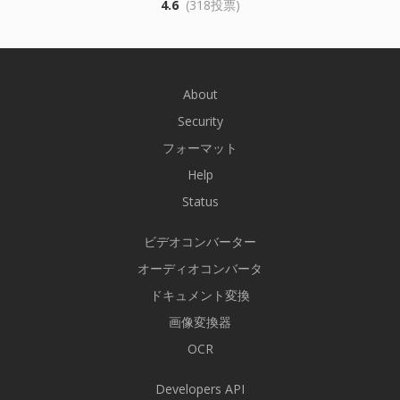
4.6
(318投票)
About
Security
フォーマット
Help
Status
ビデオコンバーター
オーディオコンバータ
ドキュメント変換
画像変換器
OCR
Developers API