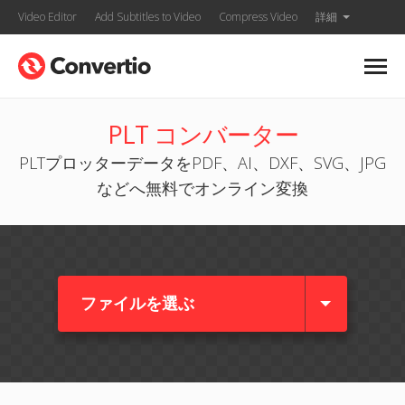
Video Editor
Add Subtitles to Video
Compress Video
詳細
PLT コンバーター
PLTプロッターデータをPDF、AI、DXF、SVG、JPG
などへ無料でオンライン変換
ファイルを選ぶ