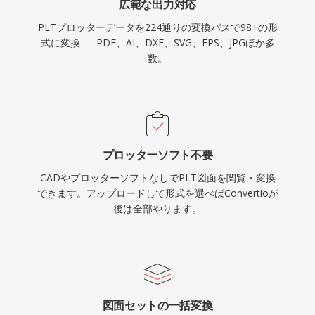
広範な出力対応
PLTプロッターデータを224通りの変換パスで98+の形
式に変換 — PDF、AI、DXF、SVG、EPS、JPGほか多
数。
プロッターソフト不要
CADやプロッターソフトなしでPLT図面を閲覧・変換
できます。アップロードして形式を選べばConvertioが
後は全部やります。
図面セットの一括変換