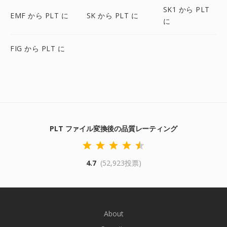
SK1 から PLT
EMF から PLT に
SK から PLT に
に
FIG から PLT に
PLT ファイル変換後の品質レーティング
4.7
(52,923投票)
About