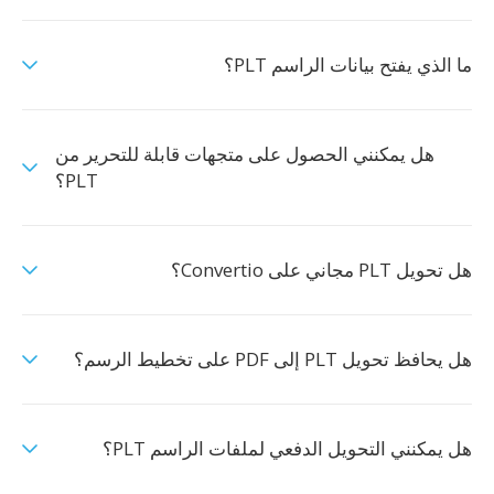
ما الذي يفتح بيانات الراسم PLT؟
هل يمكنني الحصول على متجهات قابلة للتحرير من
PLT؟
هل تحويل PLT مجاني على Convertio؟
هل يحافظ تحويل PLT إلى PDF على تخطيط الرسم؟
هل يمكنني التحويل الدفعي لملفات الراسم PLT؟