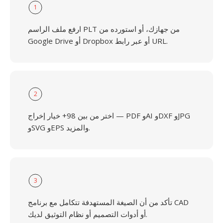
1
ارفع ملف الراسم PLT من جهازك، أو استورده من
Google Drive أو Dropbox أو عبر رابط URL.
2
اختر من بين 98+ خيار إخراج — PDF وAI وDXF وJPG
وSVG وEPS والمزيد.
3
تأكد من أن الصيغة المستهدفة تتكامل مع برنامج CAD
أو أدوات التصميم أو نظام التوثيق لديك.