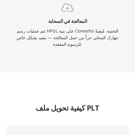
المعالجة في السحابة
تتم عمليات رسم HPGL على بنية Convertio التحتية، مُبقيةً
جهازك المحلي حراً من حمل المعالجة — مفيد بشكل خاص
للرسوم المعقدة.
كيفية تحويل ملف PLT