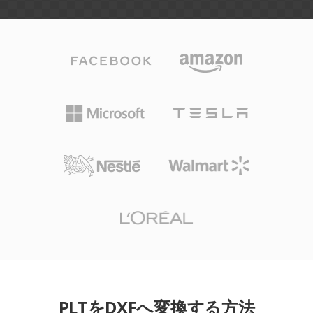
PLTをDXFへ変換する方法