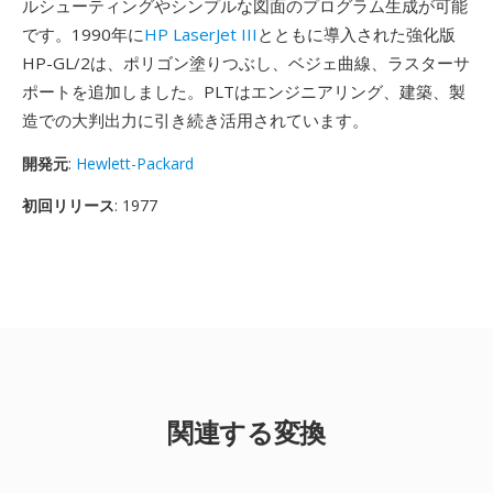
ルシューティングやシンプルな図面のプログラム生成が可能
です。1990年に
HP LaserJet III
とともに導入された強化版
HP-GL/2は、ポリゴン塗りつぶし、ベジェ曲線、ラスターサ
ポートを追加しました。PLTはエンジニアリング、建築、製
造での大判出力に引き続き活用されています。
開発元
:
Hewlett-Packard
初回リリース
: 1977
関連する変換