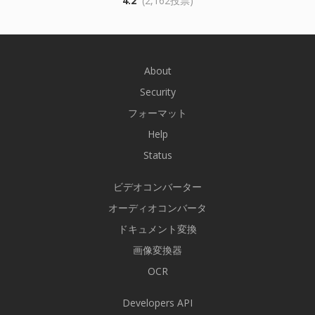
4.2
(2,162投票)
About
Security
フォーマット
Help
Status
ビデオコンバーター
オーディオコンバータ
ドキュメント変換
画像変換器
OCR
Developers API