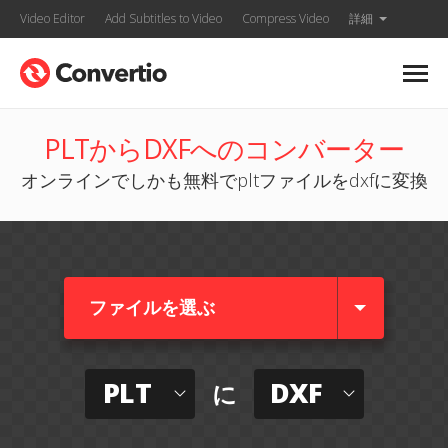
Video Editor
Add Subtitles to Video
Compress Video
詳細
PLTからDXFへのコンバーター
オンラインでしかも無料でpltファイルをdxfに変換
ファイルを選ぶ
PLT
DXF
に