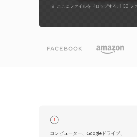
ここにファイルをドロップする. 1 GB 
1
コンピューター、Googleドライブ、