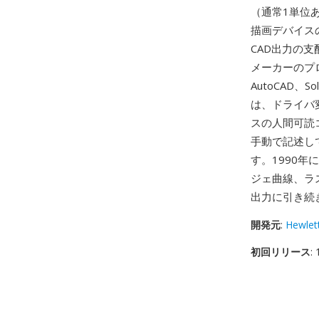
（通常1単位
描画デバイスの
CAD出力の
メーカーのプ
AutoCAD
は、ドライバ
スの人間可読
手動で記述し
す。1990年に
ジェ曲線、ラ
出力に引き続
開発元
:
Hewlet
初回リリース
: