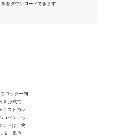
ルをダウンロードできます
したプロッター制
ファイル形式で
テキストのレ
PU（ペンアッ
マンドは、物
ッター単位