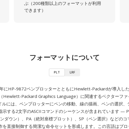
ぶ（200種類以上のフォーマットが利用
できます）
フォーマットについて
PLT
LRF
7年にHP-9872ペンプロッターとともにHewlett-Packardが導入
（Hewlett-Packard Graphics Language）に関連するベクター
ァイルには、ペンプロッターにペンの移動、線の描画、ペンの選択、
示する2文字のASCIIコマンドのシーケンスが含まれています — 
ペンダウン）、PA（絶対座標プロット）、SP（ペン選択）などのコ
作を直接制御する簡潔な命令セットを形成します。この言語はプロ