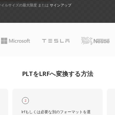
ファイルサイズの最大限度 または
サインアップ
PLTをLRFへ変換する方法
2
lrfもしくは必要な別のフォーマットを選