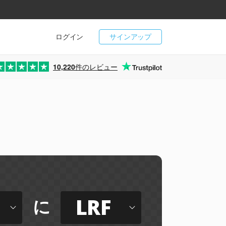
ログイン
サインアップ
10,220
件のレビュー
LRF
に