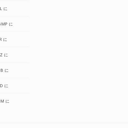
L に
BMP に
R に
Z に
TB に
CD に
NM に