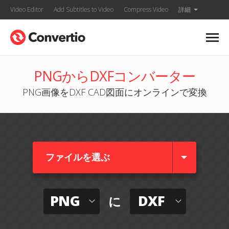
Video Editor
Add Subtitles to Video
Compress Video
詳細
PNGからDXFコンバーター
PNG画像をDXF CAD図面にオンラインで変換
ファイルを選ぶ
PNG
DXF
に