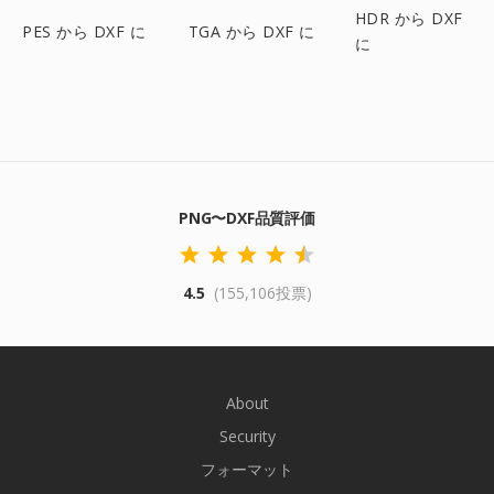
HDR から DXF
PES から DXF に
TGA から DXF に
に
PNG〜DXF品質評価
4.5
(155,106投票)
About
Security
フォーマット