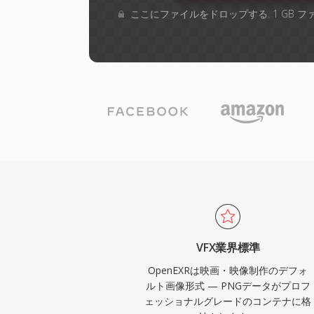
ここにファイルをドロップする. 1 GB 
VFX業界標準
OpenEXRは映画・映像制作のデフォ
ルト画像形式 — PNGデータがプロフ
ェッショナルグレードのコンテナに格