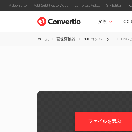
Video Editor
Add Subtitles to Video
Compress Video
GIF Editor
Te
変換
OCR
ホーム
画像変換器
PNGコンバーター
PNG 
ファイルを選ぶ