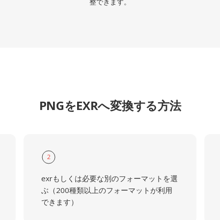
整できます。
PNGをEXRへ変換する方法
2
exrもしくは必要な別のフォーマットを選
ぶ（200種類以上のフォーマットが利用
できます）