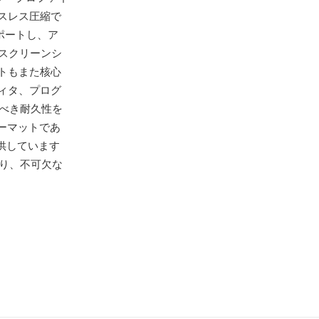
スレス圧縮で
ポートし、ア
スクリーンシ
トもまた核心
ィタ、プログ
べき耐久性を
ーマットであ
提供しています
り、不可欠な