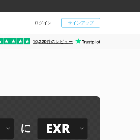
ログイン
サインアップ
10,220
件のレビュー
EXR
に