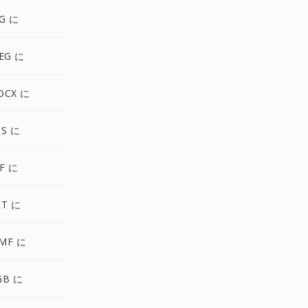
G に
EG に
OCX に
PS に
F に
LT に
MF に
GB に