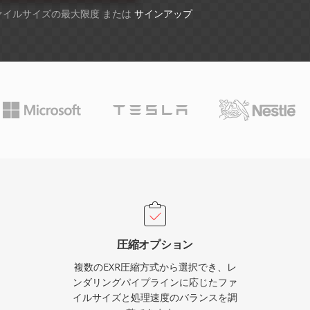
ファイルサイズの最大限度 または
サインアップ
圧縮オプション
複数のEXR圧縮方式から選択でき、レ
ンダリングパイプラインに応じたファ
イルサイズと処理速度のバランスを調