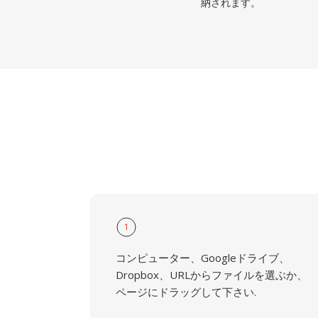
納されます。
1
コンピューター、Googleドライブ、
Dropbox、URLからファイルを選ぶか、
ページにドラッグして下さい.