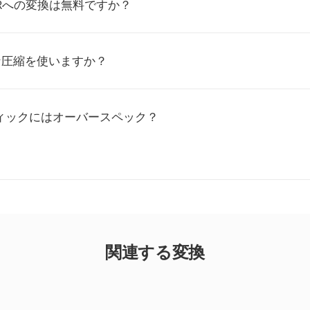
XRへの変換は無料ですか？
な圧縮を使いますか？
フィックにはオーバースペック？
関連する変換