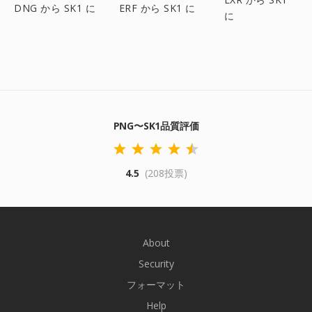
DNG から SK1 に
ERF から SK1 に
に
PNG〜SK1品質評価
4.5
(208投票)
About
Security
フォーマット
Help