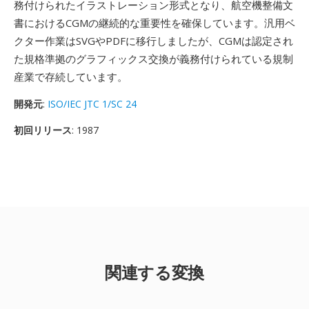
務付けられたイラストレーション形式となり、航空機整備文
書におけるCGMの継続的な重要性を確保しています。汎用ベ
クター作業はSVGやPDFに移行しましたが、CGMは認定され
た規格準拠のグラフィックス交換が義務付けられている規制
産業で存続しています。
開発元
:
ISO/IEC JTC 1/SC 24
初回リリース
: 1987
関連する変換