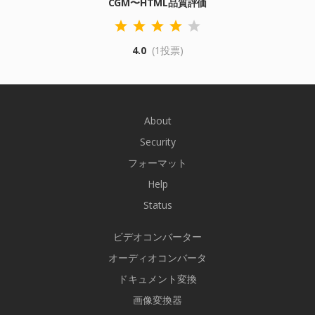
CGM〜HTML品質評価
4.0
(1投票)
About
Security
フォーマット
Help
Status
ビデオコンバーター
オーディオコンバータ
ドキュメント変換
画像変換器