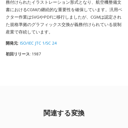
務付けられたイラストレーション形式となり、航空機整備文
書におけるCGMの継続的な重要性を確保しています。汎用ベ
クター作業はSVGやPDFに移行しましたが、CGMは認定され
た規格準拠のグラフィックス交換が義務付けられている規制
産業で存続しています。
開発元
:
ISO/IEC JTC 1/SC 24
初回リリース
: 1987
関連する変換