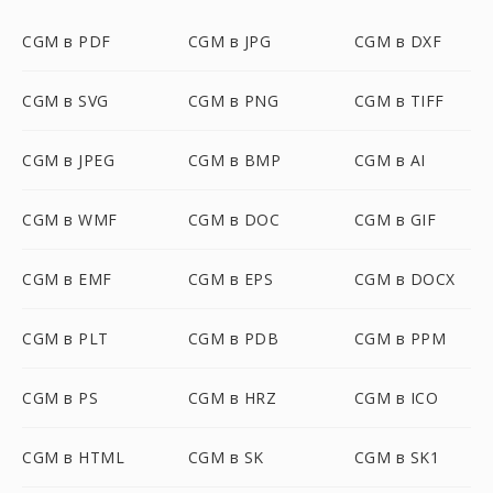
CGM в PDF
CGM в JPG
CGM в DXF
CGM в SVG
CGM в PNG
CGM в TIFF
CGM в JPEG
CGM в BMP
CGM в AI
CGM в WMF
CGM в DOC
CGM в GIF
CGM в EMF
CGM в EPS
CGM в DOCX
CGM в PLT
CGM в PDB
CGM в PPM
CGM в PS
CGM в HRZ
CGM в ICO
CGM в HTML
CGM в SK
CGM в SK1