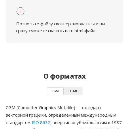
3
Позвольте файлу сконвертироваться и вы
сразу сможете скачать ваш html-файл
О форматах
CGM
HTML
CGM (Computer Graphics Metafile) — стандарт
векторной графики, определенный международным
стандартом
ISO 8632
, впервые опубликованным в 1987