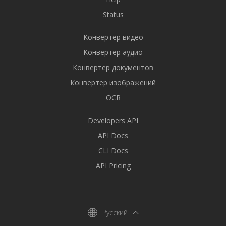
Status
Конвертер видео
Конвертер аудио
Конвертер документов
Конвертер изображений
OCR
Developers API
API Docs
CLI Docs
API Pricing
Русский