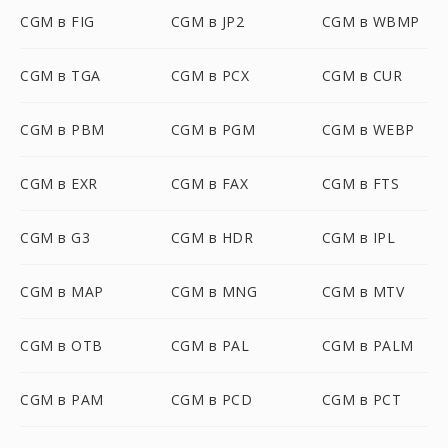
CGM в FIG
CGM в JP2
CGM в WBMP
CGM в TGA
CGM в PCX
CGM в CUR
CGM в PBM
CGM в PGM
CGM в WEBP
CGM в EXR
CGM в FAX
CGM в FTS
CGM в G3
CGM в HDR
CGM в IPL
CGM в MAP
CGM в MNG
CGM в MTV
CGM в OTB
CGM в PAL
CGM в PALM
CGM в PAM
CGM в PCD
CGM в PCT