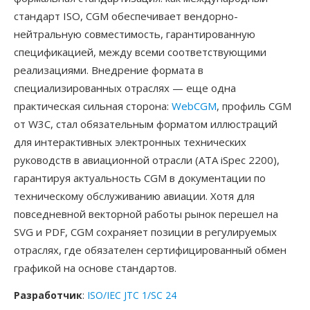
стандарт ISO, CGM обеспечивает вендорно-
нейтральную совместимость, гарантированную
спецификацией, между всеми соответствующими
реализациями. Внедрение формата в
специализированных отраслях — еще одна
практическая сильная сторона:
WebCGM
, профиль CGM
от W3C, стал обязательным форматом иллюстраций
для интерактивных электронных технических
руководств в авиационной отрасли (ATA iSpec 2200),
гарантируя актуальность CGM в документации по
техническому обслуживанию авиации. Хотя для
повседневной векторной работы рынок перешел на
SVG и PDF, CGM сохраняет позиции в регулируемых
отраслях, где обязателен сертифицированный обмен
графикой на основе стандартов.
Разработчик
:
ISO/IEC JTC 1/SC 24