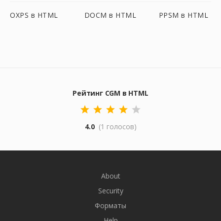
OXPS в HTML
DOCM в HTML
PPSM в HTML
Рейтинг CGM в HTML
4.0
(1 голосов)
About
Security
Форматы
Help