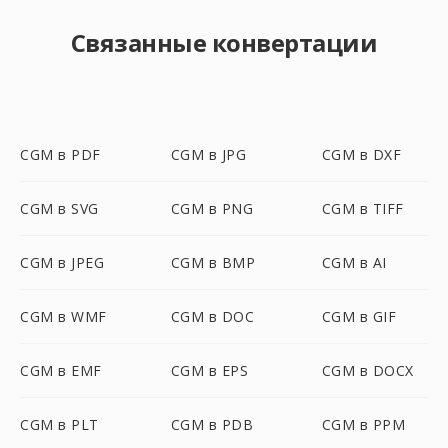
Связанные конвертации
CGM в PDF
CGM в JPG
CGM в DXF
CGM в SVG
CGM в PNG
CGM в TIFF
CGM в JPEG
CGM в BMP
CGM в AI
CGM в WMF
CGM в DOC
CGM в GIF
CGM в EMF
CGM в EPS
CGM в DOCX
CGM в PLT
CGM в PDB
CGM в PPM