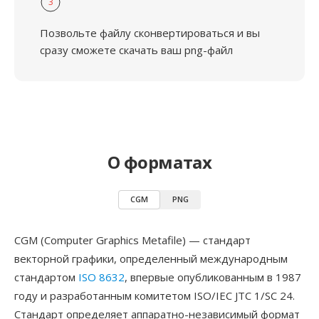
3
Позвольте файлу сконвертироваться и вы
сразу сможете скачать ваш png-файл
О форматах
CGM
PNG
CGM (Computer Graphics Metafile) — стандарт
векторной графики, определенный международным
стандартом
ISO 8632
, впервые опубликованным в 1987
году и разработанным комитетом ISO/IEC JTC 1/SC 24.
Стандарт определяет аппаратно-независимый формат