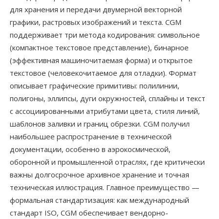
для хранения и передачи двумерной векторной
графики, растровых изображений и текста. CGM
поддерживает три метода кодирования: символьное
(компактное текстовое представление), бинарное
(эффективная машиночитаемая форма) и открытое
текстовое (человекочитаемое для отладки). Формат
описывает графические примитивы: полилинии,
полигоны, эллипсы, дуги окружностей, сплайны и текст
с ассоциированными атрибутами цвета, стиля линий,
шаблонов заливки и границ обрезки. CGM получил
наибольшее распространение в технической
документации, особенно в аэрокосмической,
оборонной и промышленной отраслях, где критически
важны долгосрочное архивное хранение и точная
техническая иллюстрация. Главное преимущество —
формальная стандартизация: как международный
стандарт ISO, CGM обеспечивает вендорно-