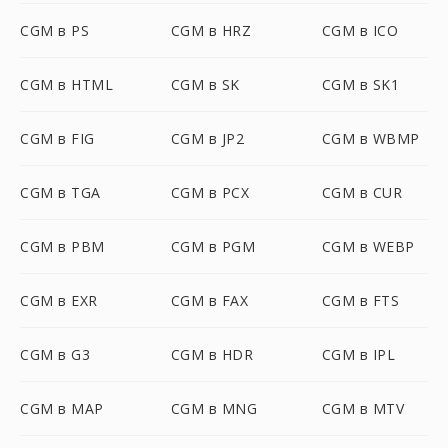
CGM в PS
CGM в HRZ
CGM в ICO
CGM в HTML
CGM в SK
CGM в SK1
CGM в FIG
CGM в JP2
CGM в WBMP
CGM в TGA
CGM в PCX
CGM в CUR
CGM в PBM
CGM в PGM
CGM в WEBP
CGM в EXR
CGM в FAX
CGM в FTS
CGM в G3
CGM в HDR
CGM в IPL
CGM в MAP
CGM в MNG
CGM в MTV