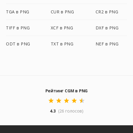
TGA в PNG
CUR в PNG
CR2 в PNG
TIFF в PNG
XCF в PNG
DXF в PNG
ODT в PNG
TXT в PNG
NEF в PNG
Рейтинг CGM в PNG
4.3
(26 голосов)