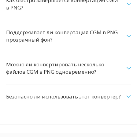
Как быстро завершается конвертация CGM
в PNG?
Поддерживает ли конвертация CGM в PNG
прозрачный фон?
Можно ли конвертировать несколько
файлов CGM в PNG одновременно?
Безопасно ли использовать этот конвертер?