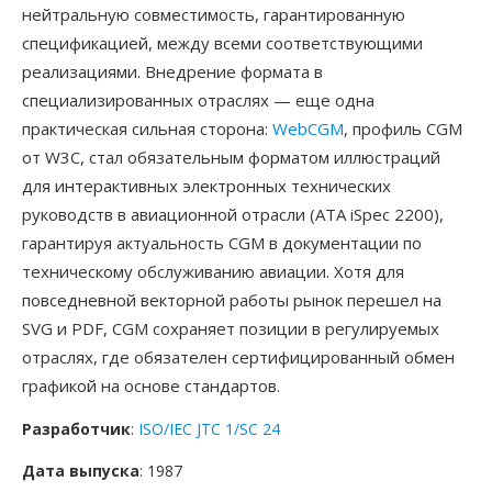
нейтральную совместимость, гарантированную
спецификацией, между всеми соответствующими
реализациями. Внедрение формата в
специализированных отраслях — еще одна
практическая сильная сторона:
WebCGM
, профиль CGM
от W3C, стал обязательным форматом иллюстраций
для интерактивных электронных технических
руководств в авиационной отрасли (ATA iSpec 2200),
гарантируя актуальность CGM в документации по
техническому обслуживанию авиации. Хотя для
повседневной векторной работы рынок перешел на
SVG и PDF, CGM сохраняет позиции в регулируемых
отраслях, где обязателен сертифицированный обмен
графикой на основе стандартов.
Разработчик
:
ISO/IEC JTC 1/SC 24
Дата выпуска
: 1987