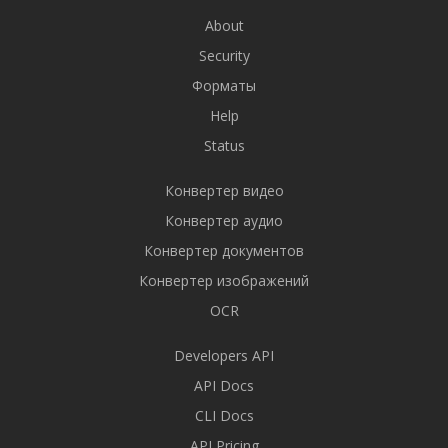
About
Security
Форматы
Help
Status
Конвертер видео
Конвертер аудио
Конвертер документов
Конвертер изображений
OCR
Developers API
API Docs
CLI Docs
API Pricing