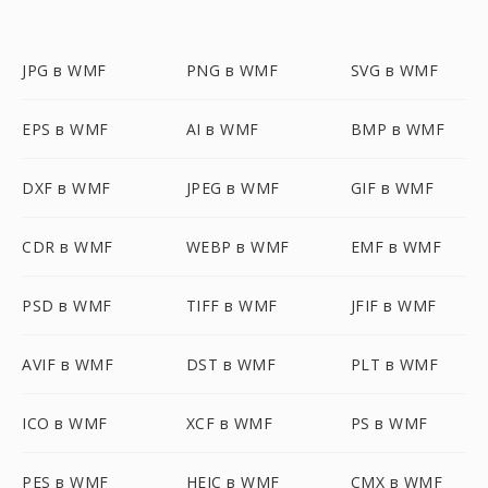
JPG в WMF
PNG в WMF
SVG в WMF
EPS в WMF
AI в WMF
BMP в WMF
DXF в WMF
JPEG в WMF
GIF в WMF
CDR в WMF
WEBP в WMF
EMF в WMF
PSD в WMF
TIFF в WMF
JFIF в WMF
AVIF в WMF
DST в WMF
PLT в WMF
ICO в WMF
XCF в WMF
PS в WMF
PES в WMF
HEIC в WMF
CMX в WMF