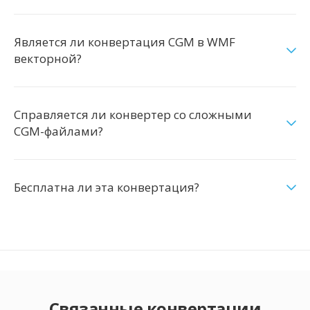
Является ли конвертация CGM в WMF
векторной?
Справляется ли конвертер со сложными
CGM-файлами?
Бесплатна ли эта конвертация?
Связанные конвертации