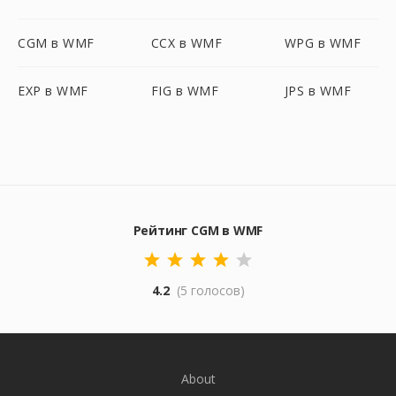
CGM в WMF
CCX в WMF
WPG в WMF
EXP в WMF
FIG в WMF
JPS в WMF
Рейтинг CGM в WMF
4.2
(5 голосов)
About