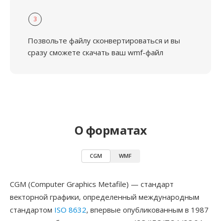
3
Позвольте файлу сконвертироваться и вы
сразу сможете скачать ваш wmf-файл
О форматах
CGM
WMF
CGM (Computer Graphics Metafile) — стандарт
векторной графики, определенный международным
стандартом
ISO 8632
, впервые опубликованным в 1987