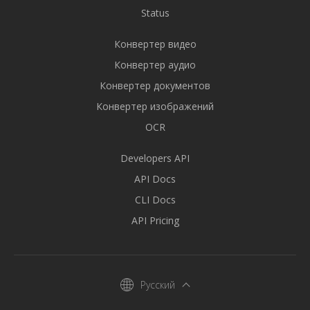
Status
Конвертер видео
Конвертер аудио
Конвертер документов
Конвертер изображений
OCR
Developers API
API Docs
CLI Docs
API Pricing
Русский