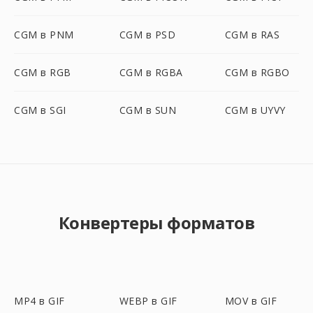
CGM в PNM
CGM в PSD
CGM в RAS
CGM в RGB
CGM в RGBA
CGM в RGBO
CGM в SGI
CGM в SUN
CGM в UYVY
Конвертеры форматов
MP4 в GIF
WEBP в GIF
MOV в GIF