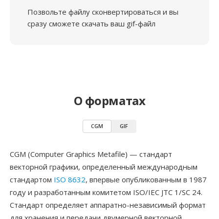
Позвольте файлу сконвертироваться и вы
сразу сможете скачать ваш gif-файл
О форматах
CGM
GIF
CGM (Computer Graphics Metafile) — стандарт
векторной графики, определенный международным
стандартом
ISO 8632
, впервые опубликованным в 1987
году и разработанным комитетом ISO/IEC JTC 1/SC 24.
Стандарт определяет аппаратно-независимый формат
для хранения и передачи двумерной векторной