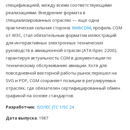
спецификацией, между всеми соответствующими
реализациями. Внедрение формата в
специализированных отраслях — еще одна
практическая сильная сторона:
WebCGM
, профиль CGM
от W3C, стал обязательным форматом иллюстраций
для интерактивных электронных технических
руководств в авиационной отрасли (ATA iSpec 2200),
гарантируя актуальность CGM в документации по
техническому обслуживанию авиации. Хотя для
повседневной векторной работы рынок перешел на
SVG и PDF, CGM сохраняет позиции в регулируемых
отраслях, где обязателен сертифицированный обмен
графикой на основе стандартов.
Разработчик
:
ISO/IEC JTC 1/SC 24
Дата выпуска
: 1987