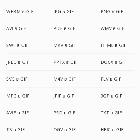
WEBM в GIF
JPG в GIF
PNG в GIF
AVI в GIF
PDF в GIF
WMV в GIF
SWF в GIF
MKV в GIF
HTML в GIF
JPEG в GIF
PPTX в GIF
DOCX в GIF
SVG в GIF
M4V в GIF
FLV в GIF
MPG в GIF
JFIF в GIF
3GP в GIF
AVIF в GIF
PSD в GIF
TXT в GIF
TS в GIF
OGV в GIF
HEIC в GIF