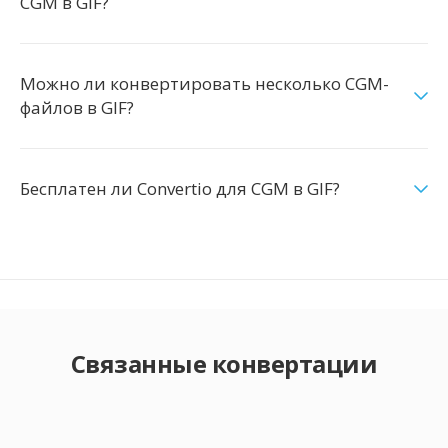
CGM в GIF?
Можно ли конвертировать несколько CGM-
файлов в GIF?
Бесплатен ли Convertio для CGM в GIF?
Связанные конвертации