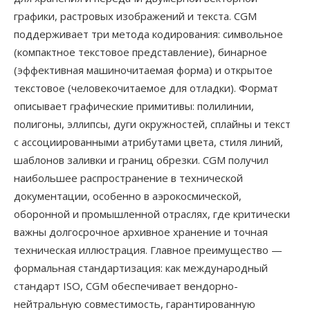
графики, растровых изображений и текста. CGM
поддерживает три метода кодирования: символьное
(компактное текстовое представление), бинарное
(эффективная машиночитаемая форма) и открытое
текстовое (человекочитаемое для отладки). Формат
описывает графические примитивы: полилинии,
полигоны, эллипсы, дуги окружностей, сплайны и текст
с ассоциированными атрибутами цвета, стиля линий,
шаблонов заливки и границ обрезки. CGM получил
наибольшее распространение в технической
документации, особенно в аэрокосмической,
оборонной и промышленной отраслях, где критически
важны долгосрочное архивное хранение и точная
техническая иллюстрация. Главное преимущество —
формальная стандартизация: как международный
стандарт ISO, CGM обеспечивает вендорно-
нейтральную совместимость, гарантированную