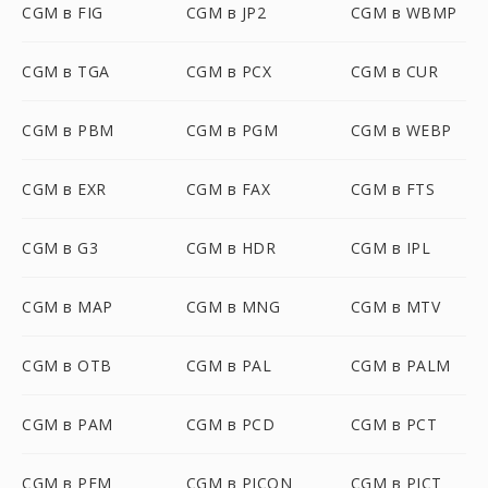
CGM в FIG
CGM в JP2
CGM в WBMP
CGM в TGA
CGM в PCX
CGM в CUR
CGM в PBM
CGM в PGM
CGM в WEBP
CGM в EXR
CGM в FAX
CGM в FTS
CGM в G3
CGM в HDR
CGM в IPL
CGM в MAP
CGM в MNG
CGM в MTV
CGM в OTB
CGM в PAL
CGM в PALM
CGM в PAM
CGM в PCD
CGM в PCT
CGM в PFM
CGM в PICON
CGM в PICT