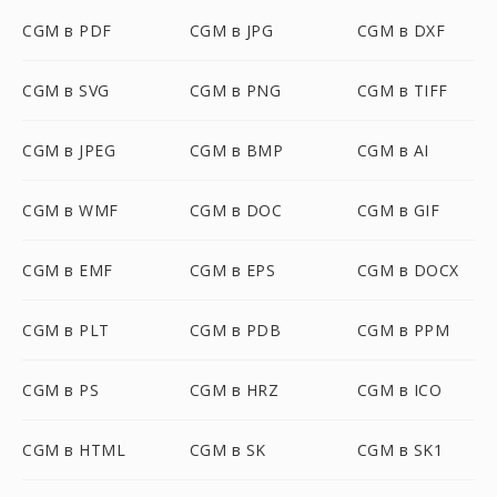
CGM в PDF
CGM в JPG
CGM в DXF
CGM в SVG
CGM в PNG
CGM в TIFF
CGM в JPEG
CGM в BMP
CGM в AI
CGM в WMF
CGM в DOC
CGM в GIF
CGM в EMF
CGM в EPS
CGM в DOCX
CGM в PLT
CGM в PDB
CGM в PPM
CGM в PS
CGM в HRZ
CGM в ICO
CGM в HTML
CGM в SK
CGM в SK1