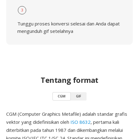
3
Tunggu proses konversi selesai dan Anda dapat
mengunduh gif setelahnya
Tentang format
CGM
GIF
CGM (Computer Graphics Metafile) adalah standar grafis
vektor yang didefinisikan oleh
ISO 8632
, pertama kali
diterbitkan pada tahun 1987 dan dikembangkan melalui
komite ISO/IEC JTC 1/SC 24. Standar ini mendefinisikan