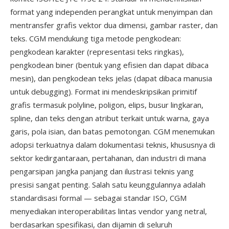
format yang independen perangkat untuk menyimpan dan
mentransfer grafis vektor dua dimensi, gambar raster, dan
teks. CGM mendukung tiga metode pengkodean:
pengkodean karakter (representasi teks ringkas),
pengkodean biner (bentuk yang efisien dan dapat dibaca
mesin), dan pengkodean teks jelas (dapat dibaca manusia
untuk debugging). Format ini mendeskripsikan primitif
grafis termasuk polyline, poligon, elips, busur lingkaran,
spline, dan teks dengan atribut terkait untuk warna, gaya
garis, pola isian, dan batas pemotongan. CGM menemukan
adopsi terkuatnya dalam dokumentasi teknis, khususnya di
sektor kedirgantaraan, pertahanan, dan industri di mana
pengarsipan jangka panjang dan ilustrasi teknis yang
presisi sangat penting. Salah satu keunggulannya adalah
standardisasi formal — sebagai standar ISO, CGM
menyediakan interoperabilitas lintas vendor yang netral,
berdasarkan spesifikasi, dan dijamin di seluruh