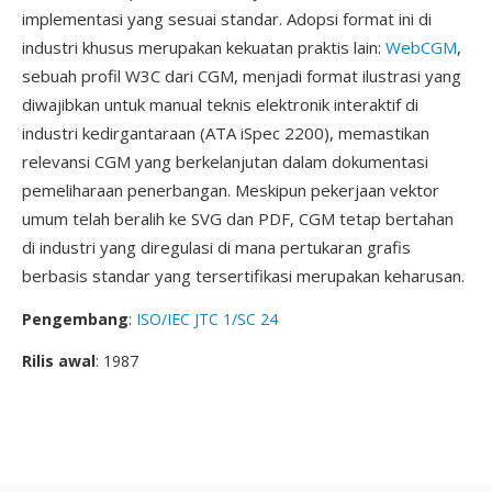
implementasi yang sesuai standar. Adopsi format ini di
industri khusus merupakan kekuatan praktis lain:
WebCGM
,
sebuah profil W3C dari CGM, menjadi format ilustrasi yang
diwajibkan untuk manual teknis elektronik interaktif di
industri kedirgantaraan (ATA iSpec 2200), memastikan
relevansi CGM yang berkelanjutan dalam dokumentasi
pemeliharaan penerbangan. Meskipun pekerjaan vektor
umum telah beralih ke SVG dan PDF, CGM tetap bertahan
di industri yang diregulasi di mana pertukaran grafis
berbasis standar yang tersertifikasi merupakan keharusan.
Pengembang
:
ISO/IEC JTC 1/SC 24
Rilis awal
: 1987