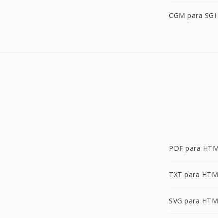
CGM para SGI
PDF para HT
TXT para HT
SVG para HT