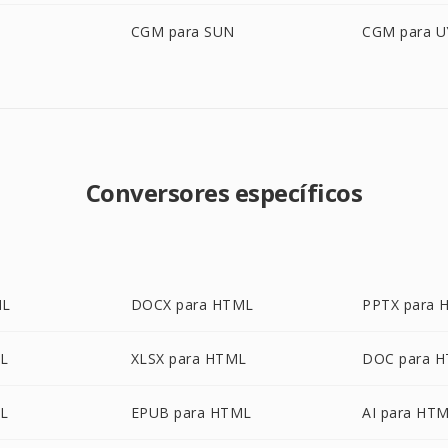
CGM para SUN
CGM para U
Conversores específicos
ML
DOCX para HTML
PPTX para 
ML
XLSX para HTML
DOC para 
ML
EPUB para HTML
AI para HT