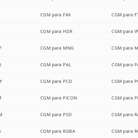
CGM para FAX
CGM para F
CGM para HDR
CGM para I
P
CGM para MNG
CGM para 
B
CGM para PAL
CGM para 
M
CGM para PCD
CGM para P
M
CGM para PICON
CGM para P
M
CGM para PSD
CGM para R
B
CGM para RGBA
CGM para 