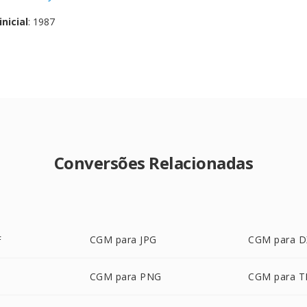
nicial
: 1987
Conversões Relacionadas
F
CGM para JPG
CGM para D
CGM para PNG
CGM para T