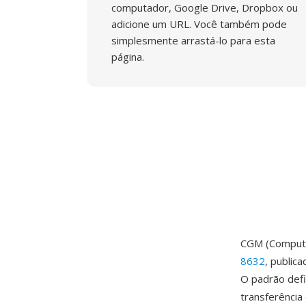
computador, Google Drive, Dropbox ou
adicione um URL. Você também pode
simplesmente arrastá-lo para esta
página.
CGM (Computer
8632
, public
O padrão def
transferência