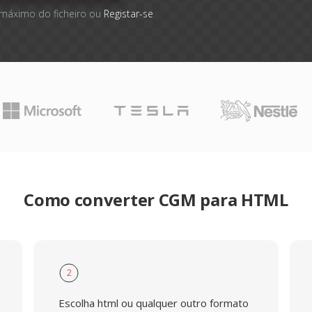
 máximo do ficheiro ou
Registar-se
Como converter CGM para HTML
2
Escolha html ou qualquer outro formato