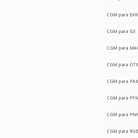
CGM para EXR
CGM para G3
CGM para MA
CGM para OT
CGM para PA
CGM para PF
CGM para PN
CGM para RG