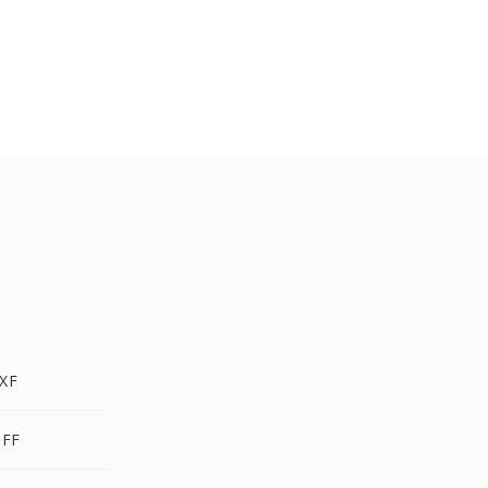
XF
IFF