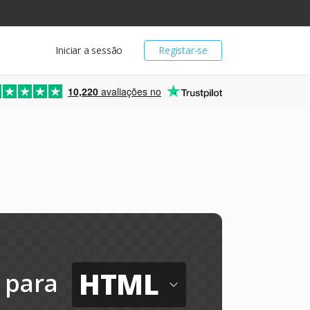
Iniciar a sessão
Registar-se
10,220
avaliações no
HTML
para