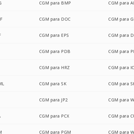
G
CGM para BMP
CGM para A
F
CGM para DOC
CGM para G
F
CGM para EPS
CGM para 
CGM para PDB
CGM para 
CGM para HRZ
CGM para I
ML
CGM para SK
CGM para S
CGM para JP2
CGM para 
A
CGM para PCX
CGM para 
M
CGM para PGM
CGM para 