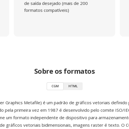
de saída desejado (mais de 200
formatos compatíveis)
Sobre os formatos
CGM
HTML
 Graphics Metafile) é um padrão de gráficos vetoriais definido
ado pela primeira vez em 1987 é desenvolvido pelo comite ISO/IE
ine um formato independente de dispositivo para armazenament
 de gráficos vetoriais bidimensionais, imagens raster é texto. O