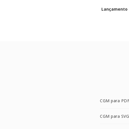
Lançamento i
CGM para PD
CGM para SVG