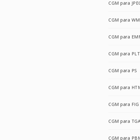
CGM para JPE
CGM para WM
CGM para EM
CGM para PLT
CGM para PS
CGM para HT
CGM para FIG
CGM para TG
CGM para PB