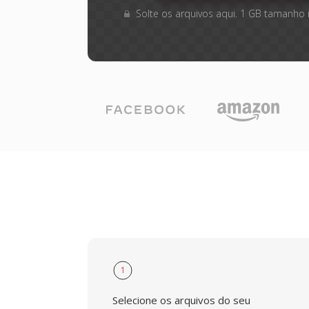
Solte os arquivos aqui. 1 GB tamanho
1
Selecione os arquivos do seu