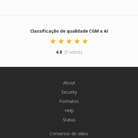
Classificação de qualidade CGM a AI
4.8
(5 votos)
About
Security
Formatos
Help
Status
Conversor de vídeo