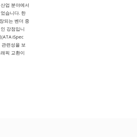
, 산업 분야에서
었습니다. 한
보장되는 벤더 중
적인 강점입니
TA iSpec
인 관련성을 보
 그래픽 교환이