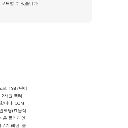
로드할 수 있습니다
로, 1987년에
은 2차원 벡터
합니다. CGM
 인코딩(효율적
형식은 폴리라인,
채우기 패턴, 클