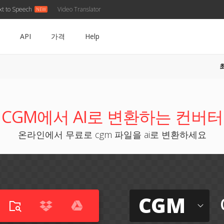
xt to Speech
Video Translator
API
가격
Help
CGM에서 AI로 변환하는 컨버터
온라인에서 무료로 cgm 파일을 ai로 변환하세요
CGM