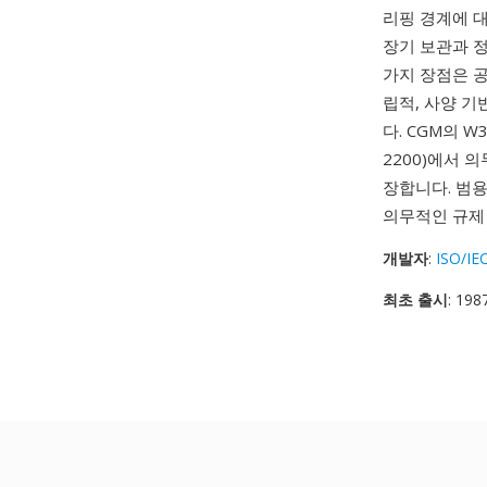
리핑 경계에 대
장기 보관과 
가지 장점은 공
립적, 사양 
다. CGM의 
2200)에서 
장합니다. 범용
의무적인 규제
개발자
:
ISO/IE
최초 출시
: 198