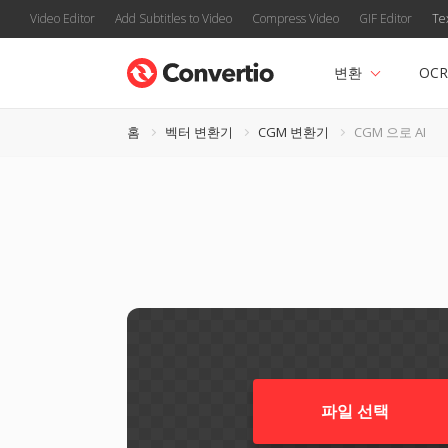
Video Editor
Add Subtitles to Video
Compress Video
GIF Editor
Te
변환
OCR
홈
벡터 변환기
CGM 변환기
CGM 으로 AI
파일 선택