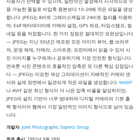
사용자가 선택할 수 있으며, 일반적인 설정에서 시각적으로 수
용 가능한 품질로 비압축 원본보다 10-20배 작은 파일을 생성
합니다. JPEG는 8비트 그레이스케일과 24비트 컬러를 지원하
며, Exif 메타데이터에 카메라 설정, GPS 좌표, 타임스탬프, 썸
네일 등을 저장합니다. 한 가지 장점은 절대적인 보편성입니다
— JPEG는 지난 30년간 제조된 모든 이미지 뷰어, 웹 브라우
저, 운영 체제, 카메라, 스마트폰, 프린터에서 읽을 수 있어 사
진 이미지를 누구에게나 공유하기에 가장 안전한 형식입니다.
연속톤 사진 콘텐츠의 효율적인 압축은 또 다른 핵심 강점입니
다 — JPEG는 미묘한 색상 그라데이션이 지배적인 카메라 센
서와 실제 장면에서 일관되게 작은 파일을 생성합니다.
WebP
나 AVIF 같은 최신 형식이 더 나은 압축 비율을 달성하지만,
JPEG의 설치 기반이 너무 방대하여 디지털 카메라의 기본 출
력 형식이자 웹에서 가장 일반적인 이미지 형식으로 남아 있습
니다.
개발자
:
Joint Photographic Experts Group
최초 출시
: 1992년 9월 18일