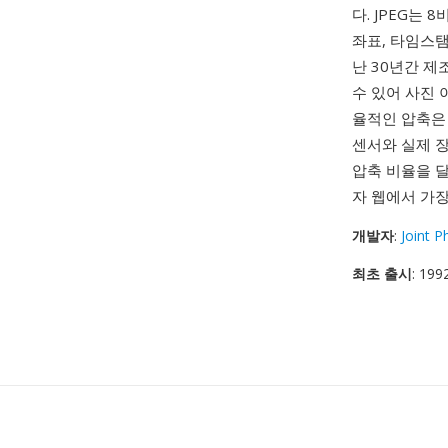
다. JPEG는
좌표, 타임스탬
난 30년간 제
수 있어 사진
율적인 압축은 
센서와 실제 
압축 비율을 달
자 웹에서 가
개발자
:
Joint 
최초 출시
: 19