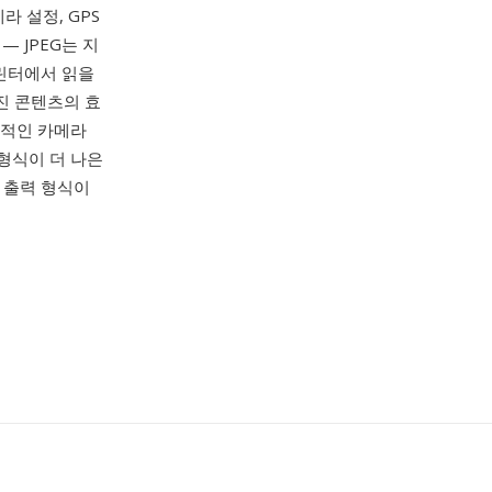
라 설정, GPS
 JPEG는 지
프린터에서 읽을
진 콘텐츠의 효
배적인 카메라
 형식이 더 나은
 출력 형식이