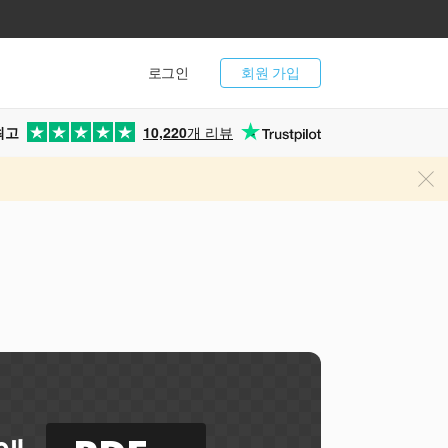
로그인
회원 가입
최고
10,220
개 리뷰