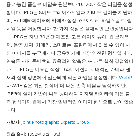
용 가능한 품질로 비압축 원본보다 10-20배 작은 파일을 생성
합니다. JPEG는 8비트 그레이스케일과 24비트 컬러를 지원하
며, Exif 메타데이터에 카메라 설정, GPS 좌표, 타임스탬프, 썸
네일 등을 저장합니다. 한 가지 장점은 절대적인 보편성입니다
— JPEG는 지난 30년간 제조된 모든 이미지 뷰어, 웹 브라우
저, 운영 체제, 카메라, 스마트폰, 프린터에서 읽을 수 있어 사
진 이미지를 누구에게나 공유하기에 가장 안전한 형식입니다.
연속톤 사진 콘텐츠의 효율적인 압축은 또 다른 핵심 강점입니
다 — JPEG는 미묘한 색상 그라데이션이 지배적인 카메라 센
서와 실제 장면에서 일관되게 작은 파일을 생성합니다.
WebP
나 AVIF 같은 최신 형식이 더 나은 압축 비율을 달성하지만,
JPEG의 설치 기반이 너무 방대하여 디지털 카메라의 기본 출
력 형식이자 웹에서 가장 일반적인 이미지 형식으로 남아 있습
니다.
개발자
:
Joint Photographic Experts Group
최초 출시
: 1992년 9월 18일