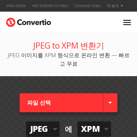
Video Editor
Add Subtitles to Video
Compress Video
더 보기
JPEG to XPM 변환기
JPEG 이미지를 XPM 형식으로 온라인 변환 — 빠르
고 무료
파일 선택
JPEG
XPM
에