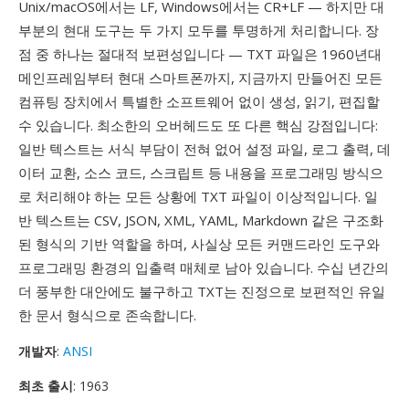
Unix/macOS에서는 LF, Windows에서는 CR+LF — 하지만 대
부분의 현대 도구는 두 가지 모두를 투명하게 처리합니다. 장
점 중 하나는 절대적 보편성입니다 — TXT 파일은 1960년대
메인프레임부터 현대 스마트폰까지, 지금까지 만들어진 모든
컴퓨팅 장치에서 특별한 소프트웨어 없이 생성, 읽기, 편집할
수 있습니다. 최소한의 오버헤드도 또 다른 핵심 강점입니다:
일반 텍스트는 서식 부담이 전혀 없어 설정 파일, 로그 출력, 데
이터 교환, 소스 코드, 스크립트 등 내용을 프로그래밍 방식으
로 처리해야 하는 모든 상황에 TXT 파일이 이상적입니다. 일
반 텍스트는 CSV, JSON, XML, YAML, Markdown 같은 구조화
된 형식의 기반 역할을 하며, 사실상 모든 커맨드라인 도구와
프로그래밍 환경의 입출력 매체로 남아 있습니다. 수십 년간의
더 풍부한 대안에도 불구하고 TXT는 진정으로 보편적인 유일
한 문서 형식으로 존속합니다.
개발자
:
ANSI
최초 출시
: 1963