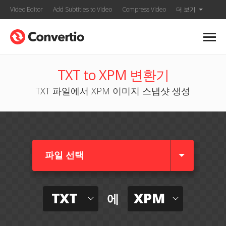
Video Editor
Add Subtitles to Video
Compress Video
더 보기
TXT to XPM 변환기
TXT 파일에서 XPM 이미지 스냅샷 생성
파일 선택
TXT
XPM
에