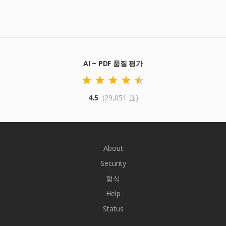
AI ~ PDF 품질 평가
4.5
(29,051 표)
About
Security
형식
Help
Status