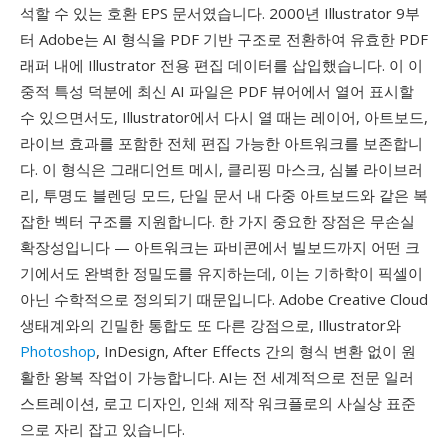
석할 수 있는 호환 EPS 문서였습니다. 2000년 Illustrator 9부
터 Adobe는 AI 형식을 PDF 기반 구조로 전환하여 유효한 PDF
래퍼 내에 Illustrator 전용 편집 데이터를 삽입했습니다. 이 이
중적 특성 덕분에 최신 AI 파일은 PDF 뷰어에서 열어 표시할
수 있으면서도, Illustrator에서 다시 열 때는 레이어, 아트보드,
라이브 효과를 포함한 전체 편집 가능한 아트워크를 보존합니
다. 이 형식은 그래디언트 메시, 클리핑 마스크, 심볼 라이브러
리, 투명도 블렌딩 모드, 단일 문서 내 다중 아트보드와 같은 복
잡한 벡터 구조를 지원합니다. 한 가지 중요한 장점은 무손실
확장성입니다 — 아트워크는 파비콘에서 빌보드까지 어떤 크
기에서도 완벽한 정밀도를 유지하는데, 이는 기하학이 픽셀이
아닌 수학적으로 정의되기 때문입니다. Adobe Creative Cloud
생태계와의 긴밀한 통합도 또 다른 강점으로, Illustrator와
Photoshop
, InDesign, After Effects 간의 형식 변환 없이 원
활한 왕복 작업이 가능합니다. AI는 전 세계적으로 전문 일러
스트레이션, 로고 디자인, 인쇄 제작 워크플로의 사실상 표준
으로 자리 잡고 있습니다.