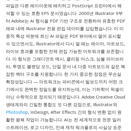
파일은 다른 레이아웃에 배치하고 PostScript 프린터에서 해
석할 수 있는 호환 EPS 문서였습니다. 2000년 Illustrator 9부
터 Adobe는 AI 형식을 PDF 기반 구조로 전환하여 유효한 PDF
래퍼 내에 Illustrator 전용 편집 데이터를 삽입했습니다. 이 이
중적 특성 덕분에 최신 AI 파일은 PDF 뷰어에서 열어 표시할
수 있으면서도, Illustrator에서 다시 열 때는 레이어, 아트보드,
라이브 효과를 포함한 전체 편집 가능한 아트워크를 보존합니
다. 이 형식은 그래디언트 메시, 클리핑 마스크, 심볼 라이브러
리, 투명도 블렌딩 모드, 단일 문서 내 다중 아트보드와 같은 복
잡한 벡터 구조를 지원합니다. 한 가지 중요한 장점은 무손실
확장성입니다 — 아트워크는 파비콘에서 빌보드까지 어떤 크
기에서도 완벽한 정밀도를 유지하는데, 이는 기하학이 픽셀이
아닌 수학적으로 정의되기 때문입니다. Adobe Creative Cloud
생태계와의 긴밀한 통합도 또 다른 강점으로, Illustrator와
Photoshop
, InDesign, After Effects 간의 형식 변환 없이 원
활한 왕복 작업이 가능합니다. AI는 전 세계적으로 전문 일러
스트레이션, 로고 디자인, 인쇄 제작 워크플로의 사실상 표준