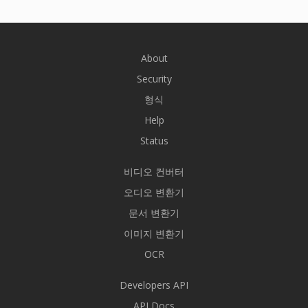
About
Security
형식
Help
Status
비디오 컨버터
오디오 변환기
문서 변환기
이미지 변환기
OCR
Developers API
API Docs