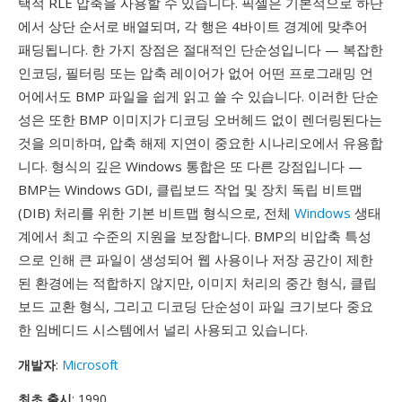
택적 RLE 압축을 사용할 수 있습니다. 픽셀은 기본적으로 하단
에서 상단 순서로 배열되며, 각 행은 4바이트 경계에 맞추어
패딩됩니다. 한 가지 장점은 절대적인 단순성입니다 — 복잡한
인코딩, 필터링 또는 압축 레이어가 없어 어떤 프로그래밍 언
어에서도 BMP 파일을 쉽게 읽고 쓸 수 있습니다. 이러한 단순
성은 또한 BMP 이미지가 디코딩 오버헤드 없이 렌더링된다는
것을 의미하며, 압축 해제 지연이 중요한 시나리오에서 유용합
니다. 형식의 깊은 Windows 통합은 또 다른 강점입니다 —
BMP는 Windows GDI, 클립보드 작업 및 장치 독립 비트맵
(DIB) 처리를 위한 기본 비트맵 형식으로, 전체
Windows
생태
계에서 최고 수준의 지원을 보장합니다. BMP의 비압축 특성
으로 인해 큰 파일이 생성되어 웹 사용이나 저장 공간이 제한
된 환경에는 적합하지 않지만, 이미지 처리의 중간 형식, 클립
보드 교환 형식, 그리고 디코딩 단순성이 파일 크기보다 중요
한 임베디드 시스템에서 널리 사용되고 있습니다.
개발자
:
Microsoft
최초 출시
: 1990