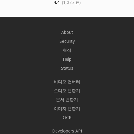
4.4
(1,075 표)
About
Security
형식
Help
Status
비디오 컨버터
오디오 변환기
문서 변환기
이미지 변환기
OCR
Developers API