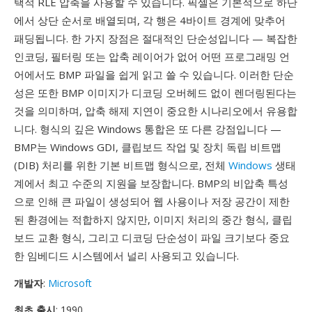
택적 RLE 압축을 사용할 수 있습니다. 픽셀은 기본적으로 하단
에서 상단 순서로 배열되며, 각 행은 4바이트 경계에 맞추어
패딩됩니다. 한 가지 장점은 절대적인 단순성입니다 — 복잡한
인코딩, 필터링 또는 압축 레이어가 없어 어떤 프로그래밍 언
어에서도 BMP 파일을 쉽게 읽고 쓸 수 있습니다. 이러한 단순
성은 또한 BMP 이미지가 디코딩 오버헤드 없이 렌더링된다는
것을 의미하며, 압축 해제 지연이 중요한 시나리오에서 유용합
니다. 형식의 깊은 Windows 통합은 또 다른 강점입니다 —
BMP는 Windows GDI, 클립보드 작업 및 장치 독립 비트맵
(DIB) 처리를 위한 기본 비트맵 형식으로, 전체
Windows
생태
계에서 최고 수준의 지원을 보장합니다. BMP의 비압축 특성
으로 인해 큰 파일이 생성되어 웹 사용이나 저장 공간이 제한
된 환경에는 적합하지 않지만, 이미지 처리의 중간 형식, 클립
보드 교환 형식, 그리고 디코딩 단순성이 파일 크기보다 중요
한 임베디드 시스템에서 널리 사용되고 있습니다.
개발자
:
Microsoft
최초 출시
: 1990