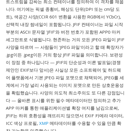
트스트림을 감싸는 최소 컨테이너를 정의하여 이 격차를 채웁
니다. 여기에는 픽셀 종횡비, 해상도 단위(DPI 또는 cm당 도
트), 색공간 사양(CCIR 601 변환을 사용한 RGB에서 YCbCr),
선택적 내장 썸네일이 포함됩니다. JFIF 컨테이너는 파일 시작
부분의 ASCII 문자열 'JFIF'와 버전 번호가 포함된 APP0 마커
세그먼트로 식별됩니다. 현존하는 거의 모든 JPEG 파일이 JFIF
사양을 따르며 — 사람들이 'JPEG 파일'이라고 할 때 확장자가
.jpg이든 .jpeg이든 거의 항상 JFIF 파일을 의미합니다. 보편성
이 장점 중 하나입니다 — JFIF의 단순성과 이른 발표일(경쟁
제안인 EXIF보다 앞서)은 사실상 모든 소프트웨어 및 하드웨
어 플랫폼에서 기본 JPEG 파일 포맷으로 채택되어, JPEG를 세
계에서 가장 널리 사용되는 이미지 포맷으로 만든 상호운용성
을 확립했습니다. 사양의 의도적 최소주의도 또 다른 강점입니
다 — 올바른 표시를 위한 필수 메타데이터만 정의하고 추가
APP 마커를 통한 애플리케이션별 확장 여지를 남김으로써,
JFIF는 하위 호환성을 깨뜨리지 않으면서 EXIF 카메라 데이터,
ICC 색상 프로필,
XMP
메타데이터를 수용할 수 있을 만큼 확
장 가능함을 입증했습니다.