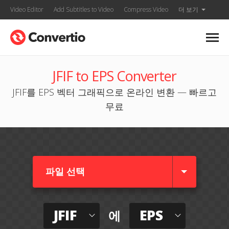
Video Editor
Add Subtitles to Video
Compress Video
더 보기
JFIF to EPS Converter
JFIF를 EPS 벡터 그래픽으로 온라인 변환 — 빠르고
무료
파일 선택
JFIF
EPS
에