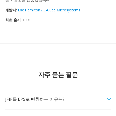
개발자
:
Eric Hamilton / C-Cube Microsystems
최초 출시
: 1991
자주 묻는 질문
JFIF를 EPS로 변환하는 이유는?