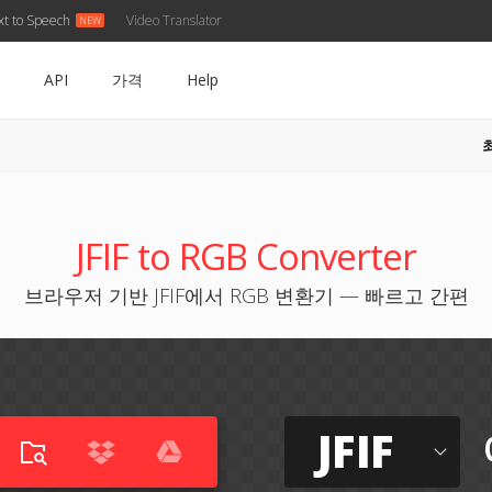
xt to Speech
Video Translator
API
가격
Help
JFIF to RGB Converter
브라우저 기반 JFIF에서 RGB 변환기 — 빠르고 간편
JFIF