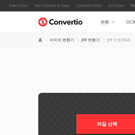
Video Editor
Add Subtitles to Video
Compress Video
GIF Editor
Te
변환
OCR
홈
이미지 변환기
JFIF 변환기
JFIF 으로 RGB
파일 선택