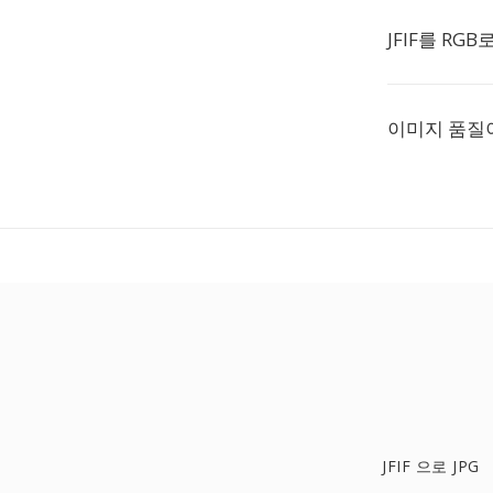
JFIF를 R
이미지 품질
JFIF 으로 JPG