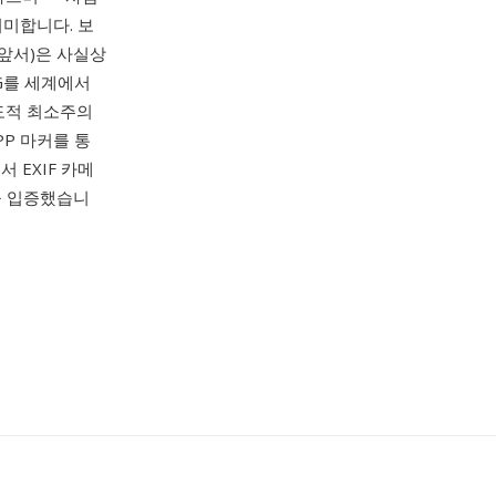
 의미합니다. 보
 앞서)은 사실상
EG를 세계에서
도적 최소주의
P 마커를 통
 EXIF 카메
을 입증했습니