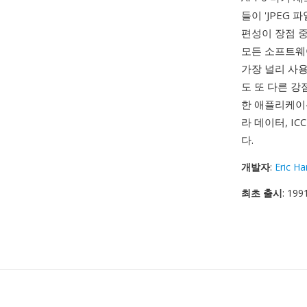
들이 'JPEG 
편성이 장점 중
모든 소프트웨어
가장 널리 사
도 또 다른 강
한 애플리케이션
라 데이터, IC
다.
개발자
:
Eric H
최초 출시
: 199