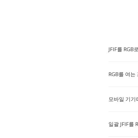
JFIF를 RG
RGB를 여는
모바일 기기
일괄 JFIF를