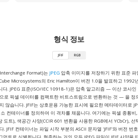
형식 정보
JFIF
RGB
e Interchange Format)는
JPEG
압축 이미지를 저장하기 위한 표준 파
-Cube Microsystems의 Eric Hamilton이 버전 1.0을 발표하고 1992
 JPEG 표준(ISO/IEC 10918-1)은 압축 알고리즘 — 이산 코사인
으로 픽셀 데이터를 컴팩트한 비트스트림으로 변환하는 것 — 을 정
 않습니다. JFIF는 상호운용 가능한 표시에 필요한 메타데이터로 J
최소 컨테이너를 정의하여 이 격차를 채웁니다. 여기에는 픽셀 종횡비,
m당 도트), 색공간 사양(CCIR 601 변환을 사용한 RGB에서 YCbCr),
 JFIF 컨테이너는 파일 시작 부분의 ASCII 문자열 'JFIF'와 버전 
세그먼트로 식별됩니다. 현존하는 거의 모든 JPEG 파일이 JFIF 사양을