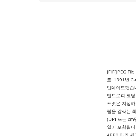
JFIF(JPEG Fil
로, 1991년 C
업데이트했습니다.
엔트로피 코딩
포맷은 지정하지
림을 감싸는 
(DPI 또는 c
일이 포함됩니다.
APP0 마커 