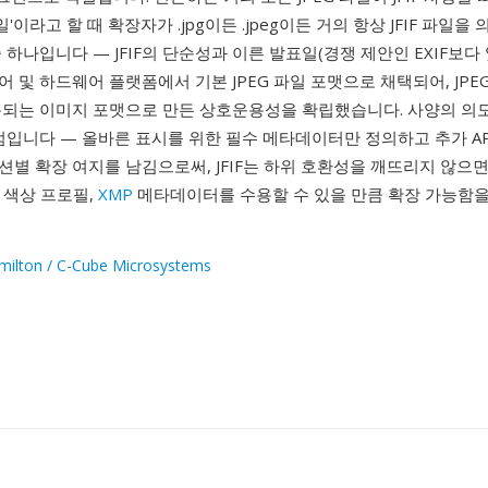
파일'이라고 할 때 확장자가 .jpg이든 .jpeg이든 거의 항상 JFIF 파일을
 하나입니다 — JFIF의 단순성과 이른 발표일(경쟁 제안인 EXIF보다
 및 하드웨어 플랫폼에서 기본 JPEG 파일 포맷으로 채택되어, JP
용되는 이미지 포맷으로 만든 상호운용성을 확립했습니다. 사양의 의
점입니다 — 올바른 표시를 위한 필수 메타데이터만 정의하고 추가 AP
별 확장 여지를 남김으로써, JFIF는 하위 호환성을 깨뜨리지 않으면서
C 색상 프로필,
XMP
메타데이터를 수용할 수 있을 만큼 확장 가능함
amilton / C-Cube Microsystems
1