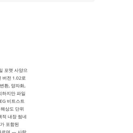
일 포맷 사양으
년 버전 1.02로
 변환, 양자화,
의하지만 파일
PEG 비트스트
 해상도 단위
 선택적 내장 썸네
번호가 포함된
 따르며 — 사람