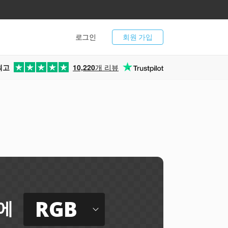
로그인
회원 가입
최고
10,220
개 리뷰
RGB
에