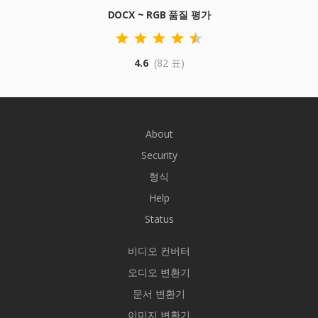
DOCX ~ RGB 품질 평가
4.6
(82 표)
About
Security
형식
Help
Status
비디오 컨버터
오디오 변환기
문서 변환기
이미지 변환기