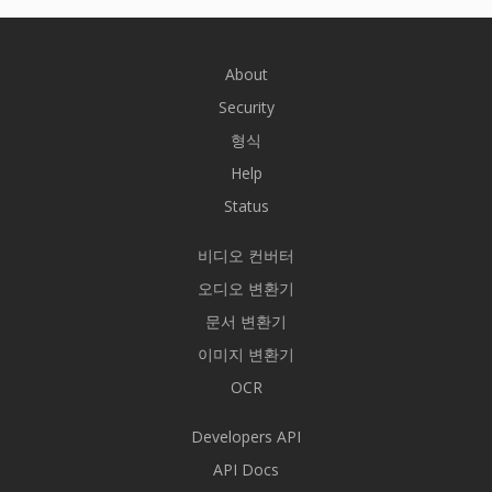
About
Security
형식
Help
Status
비디오 컨버터
오디오 변환기
문서 변환기
이미지 변환기
OCR
Developers API
API Docs