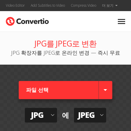
Video Editor
Add Subtitles to Video
Compress Video
더 보기
JPG를 JPEG로 변환
JPG 확장자를 JPEG로 온라인 변경 — 즉시 무료
파일 선택
JPG
JPEG
에