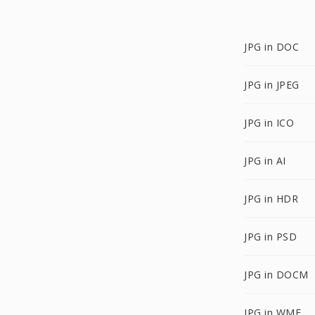
JPG in DOC
JPG in JPEG
JPG in ICO
JPG in AI
JPG in HDR
JPG in PSD
JPG in DOCM
JPG in WMF