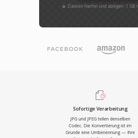
Dateien hierhin und ablegen. 1 GB
Sofortige Verarbeitung
JPG und JPEG teilen denselben
Codec. Die Konvertierung ist im
Grunde eine Umbenennung — Ihre