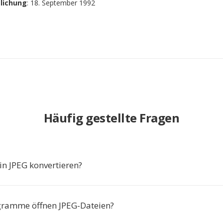
tlichung
: 18. September 1992
Häufig gestellte Fragen
n JPEG konvertieren?
gramme öffnen JPEG-Dateien?