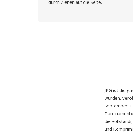
durch Ziehen auf die Seite.
JPG ist die g
wurden, veröf
September 199
Dateinamenbe
die vollständ
und Komprimi