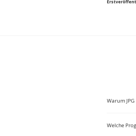
Erstveröffen
Warum JPG i
Welche Pro