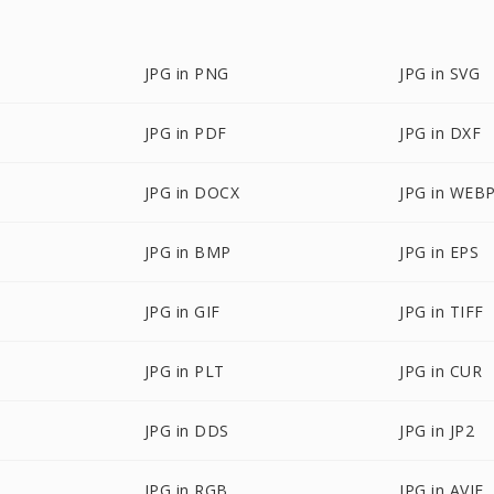
JPG in PNG
JPG in SVG
JPG in PDF
JPG in DXF
JPG in DOCX
JPG in WEB
JPG in BMP
JPG in EPS
JPG in GIF
JPG in TIFF
JPG in PLT
JPG in CUR
JPG in DDS
JPG in JP2
JPG in RGB
JPG in AVIF