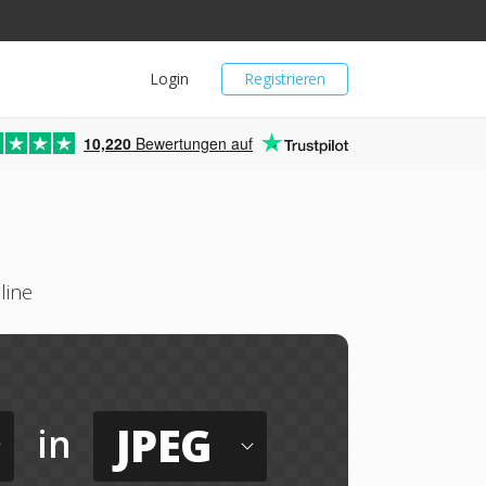
Login
Registrieren
10,220
Bewertungen auf
line
JPEG
in