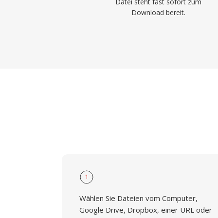
Datei steht fast sofort zum
Download bereit.
1
Wählen Sie Dateien vom Computer,
Google Drive, Dropbox, einer URL oder