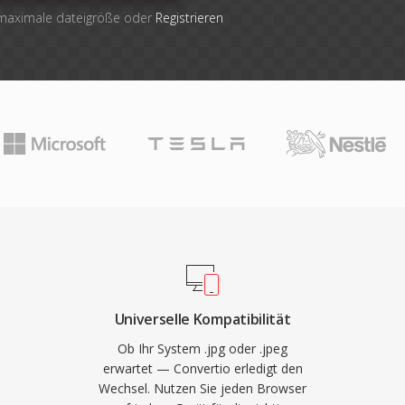
 maximale dateigröße oder
Registrieren
Universelle Kompatibilität
Ob Ihr System .jpg oder .jpeg
erwartet — Convertio erledigt den
Wechsel. Nutzen Sie jeden Browser