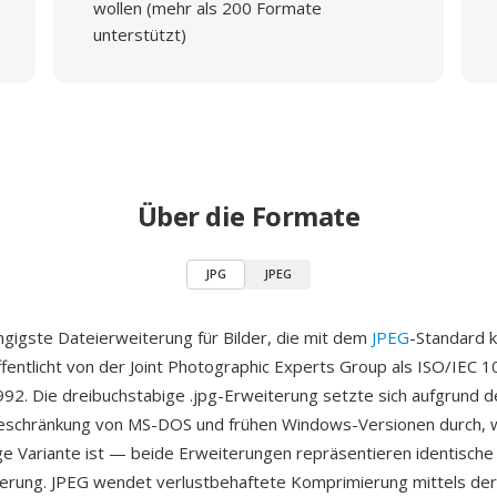
wollen (mehr als 200 Formate
unterstützt)
Über die Formate
JPG
JPEG
ängigste Dateierweiterung für Bilder, die mit dem
JPEG
-Standard 
fentlicht von der Joint Photographic Experts Group als ISO/IEC 
2. Die dreibuchstabige .jpg-Erweiterung setzte sich aufgrund d
schränkung von MS-DOS und frühen Windows-Versionen durch, 
ige Variante ist — beide Erweiterungen repräsentieren identische 
erung. JPEG wendet verlustbehaftete Komprimierung mittels der