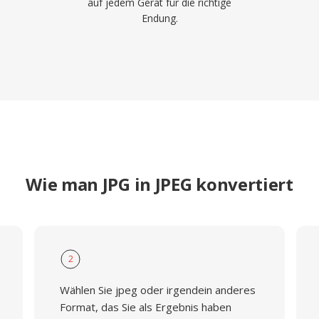
auf jedem Gerät für die richtige
Endung.
Wie man JPG in JPEG konvertiert
2
Wählen Sie jpeg oder irgendein anderes
Format, das Sie als Ergebnis haben