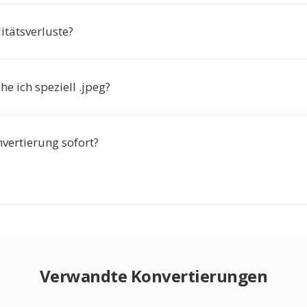
itätsverluste?
e ich speziell .jpeg?
vertierung sofort?
Verwandte Konvertierungen