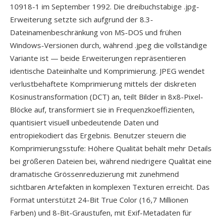
10918-1 im September 1992. Die dreibuchstabige .jpg-
Erweiterung setzte sich aufgrund der 8.3-
Dateinamenbeschränkung von MS-DOS und frühen
Windows-Versionen durch, während .jpeg die vollständige
Variante ist — beide Erweiterungen repräsentieren
identische Dateiinhalte und Komprimierung. JPEG wendet
verlustbehaftete Komprimierung mittels der diskreten
Kosinustransformation (DCT) an, teilt Bilder in 8x8-Pixel-
Blöcke auf, transformiert sie in Frequenzkoeffizienten,
quantisiert visuell unbedeutende Daten und
entropiekodiert das Ergebnis. Benutzer steuern die
Komprimierungsstufe: Höhere Qualität behält mehr Details
bei größeren Dateien bei, während niedrigere Qualität eine
dramatische Grössenreduzierung mit zunehmend
sichtbaren Artefakten in komplexen Texturen erreicht. Das
Format unterstützt 24-Bit True Color (16,7 Millionen
Farben) und 8-Bit-Graustufen, mit Exif-Metadaten für