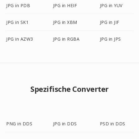
JPG in PDB
JPG in HEIF
JPG in YUV
JPG in SK1
JPG in XBM
JPG in JIF
JPG in AZW3
JPG in RGBA
JPG in JPS
Spezifische Converter
PNG in DDS
JPG in DDS
PSD in DDS