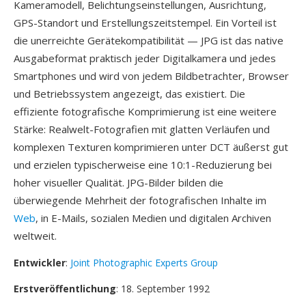
Kameramodell, Belichtungseinstellungen, Ausrichtung,
GPS-Standort und Erstellungszeitstempel. Ein Vorteil ist
die unerreichte Gerätekompatibilität — JPG ist das native
Ausgabeformat praktisch jeder Digitalkamera und jedes
Smartphones und wird von jedem Bildbetrachter, Browser
und Betriebssystem angezeigt, das existiert. Die
effiziente fotografische Komprimierung ist eine weitere
Stärke: Realwelt-Fotografien mit glatten Verläufen und
komplexen Texturen komprimieren unter DCT äußerst gut
und erzielen typischerweise eine 10:1-Reduzierung bei
hoher visueller Qualität. JPG-Bilder bilden die
überwiegende Mehrheit der fotografischen Inhalte im
Web
, in E-Mails, sozialen Medien und digitalen Archiven
weltweit.
Entwickler
:
Joint Photographic Experts Group
Erstveröffentlichung
: 18. September 1992