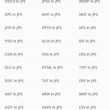
DOCX in JPS
JPEG in JPS
WEBP in JPS
EPS in JPS
AVIF in JPS
HEIC in JPS
JFIF in JPS
PPTX in JPS
XPS in JPS
PSD in JPS
XLSX in JPS
GIF in JPS
CDR in JPS
SVG in JPS
CR2 in JPS
XLS in JPS
HTML in JPS
TIFF in JPS
DOC in JPS
TXT in JPS
DXF in JPS
NEF in JPS
ARW in JPS
BMP in JPS
ODT in JPS
OXPS in JPS
CSV in JPS