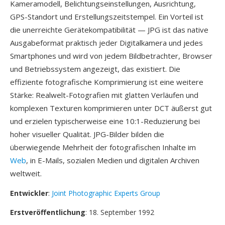
Kameramodell, Belichtungseinstellungen, Ausrichtung,
GPS-Standort und Erstellungszeitstempel. Ein Vorteil ist
die unerreichte Gerätekompatibilität — JPG ist das native
Ausgabeformat praktisch jeder Digitalkamera und jedes
Smartphones und wird von jedem Bildbetrachter, Browser
und Betriebssystem angezeigt, das existiert. Die
effiziente fotografische Komprimierung ist eine weitere
Stärke: Realwelt-Fotografien mit glatten Verläufen und
komplexen Texturen komprimieren unter DCT äußerst gut
und erzielen typischerweise eine 10:1-Reduzierung bei
hoher visueller Qualität. JPG-Bilder bilden die
überwiegende Mehrheit der fotografischen Inhalte im
Web
, in E-Mails, sozialen Medien und digitalen Archiven
weltweit.
Entwickler
:
Joint Photographic Experts Group
Erstveröffentlichung
: 18. September 1992