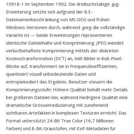
10918-1 im September 1992. Die dreibuchstabige .jpg-
Erweiterung setzte sich aufgrund der 8.3-
Dateinamenbeschränkung von MS-DOS und frühen
Windows-Versionen durch, während .jpeg die vollständige
Variante ist — beide Erweiterungen repräsentieren
identische Dateiinhalte und Komprimierung. JPEG wendet
verlustbehaftete Komprimierung mittels der diskreten
Kosinustransformation (DCT) an, teilt Bilder in 8x8-Pixel-
Blöcke auf, transformiert sie in Frequenzkoeffizienten,
quantisiert visuell unbedeutende Daten und
entropiekodiert das Ergebnis. Benutzer steuern die
Komprimierungsstufe: Höhere Qualität behält mehr Details
bei größeren Dateien bei, während niedrigere Qualität eine
dramatische Grössenreduzierung mit zunehmend
sichtbaren Artefakten in komplexen Texturen erreicht. Das
Format unterstützt 24-Bit True Color (16,7 Millionen
Farben) und 8-Bit-Graustufen, mit Exif-Metadaten für