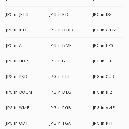
JPG in JPEG
JPG in PDF
JPG in DXF
JPG in ICO
JPG in DOCX
JPG in WEBP
JPG in AI
JPG in BMP
JPG in EPS
JPG in HDR
JPG in GIF
JPG in TIFF
JPG in PSD
JPG in PLT
JPG in CUR
JPG in DOCM
JPG in DDS
JPG in JP2
JPG in WMF
JPG in RGB
JPG in AVIF
JPG in ODT
JPG in TGA
JPG in RTF