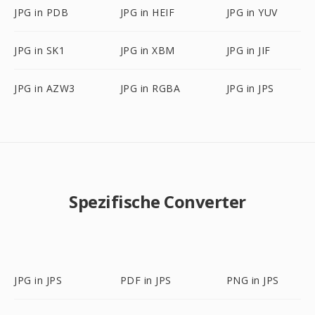
JPG in PDB
JPG in HEIF
JPG in YUV
JPG in SK1
JPG in XBM
JPG in JIF
JPG in AZW3
JPG in RGBA
JPG in JPS
Spezifische Converter
JPG in JPS
PDF in JPS
PNG in JPS