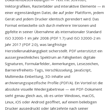
Vektorgrafiken, Rasterbilder und interaktive Elemente — in
einer eigenständigen Datei, die auf jeder Plattform, jedem
Gerät und jedem Drucker identisch gerendert wird. Das
Format entwickelte sich durch mehrere Versionen und
gipfelte in seiner Übernahme als internationaler Standard
ISO 32000-1 im Jahr 2008 (PDF 1.7) und ISO 32000-2 im
Jahr 2017 (PDF 2.0), was langfristige
Herstellerunabhängigkeit sicherstellt. PDF unterstützt ein
aussergewöhnliches Spektrum an Fähigkeiten: digitale
Signaturen, Formularfelder, Anmerkungen, Lesezeichen,
Barrierefreiheits-Tags, Verschlüsselung, JavaScript,
Multimedia-Einbettung, 3D-Inhalte und
archivierungsspezifische Profile (PDF/A). Ein Vorteil ist die
absolute visuelle Wiedergabetreue — ein PDF-Dokument
sieht genau gleich aus, ob es unter Windows, macOS,
Linux, iOS oder Android geöffnet, auf einem beliebigen
Drucker ausgedruckt oder Jahrzehnte nach seiner