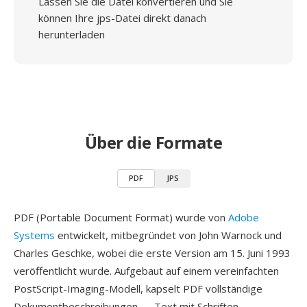
Lassen Sie die Datei konvertieren und Sie
können Ihre jps-Datei direkt danach
herunterladen
Über die Formate
PDF
JPS
PDF (Portable Document Format) wurde von
Adobe
Systems
entwickelt, mitbegründet von John Warnock und
Charles Geschke, wobei die erste Version am 15. Juni 1993
veröffentlicht wurde. Aufgebaut auf einem vereinfachten
PostScript-Imaging-Modell, kapselt PDF vollständige
Dokumentbeschreibungen — Text mit Schriften,