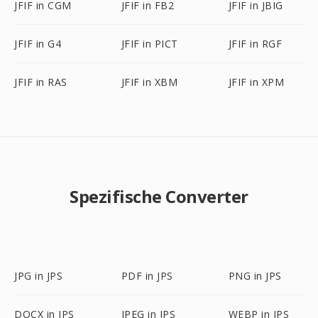
JFIF in CGM
JFIF in FB2
JFIF in JBIG
JFIF in G4
JFIF in PICT
JFIF in RGF
JFIF in RAS
JFIF in XBM
JFIF in XPM
Spezifische Converter
JPG in JPS
PDF in JPS
PNG in JPS
DOCX in JPS
JPEG in JPS
WEBP in JPS