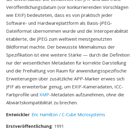
Veröffentlichungsdatum (vor konkurrierenden Vorschlägen
wie EXIF) bedeuteten, dass es von praktisch jeder
Software- und Hardwareplattform als Basis-JPEG-
Dateiformat übernommen wurde und die Interoperabilität
etablierte, die JPEG zum weltweit meistgenutzten
Bildformat machte. Der bewusste Minimalismus der
Spezifikation ist eine weitere Stärke — durch die Definition
nur der wesentlichen Metadaten für korrekte Darstellung
und die Freihaltung von Raum für anwendungsspezifische
Erweiterungen über zusätzliche APP-Marker erwies sich
JFIF als erweiterbar genug, um EXIF-Kameradaten, ICC-
Farbprofile und
XMP
-Metadaten aufzunehmen, ohne die
Abwärtskompatibilität zu brechen.
Entwickler
:
Eric Hamilton / C-Cube Microsystems
Erstveröffentlichung
: 1991