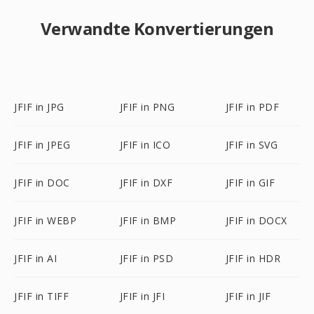
Verwandte Konvertierungen
JFIF in JPG
JFIF in PNG
JFIF in PDF
JFIF in JPEG
JFIF in ICO
JFIF in SVG
JFIF in DOC
JFIF in DXF
JFIF in GIF
JFIF in WEBP
JFIF in BMP
JFIF in DOCX
JFIF in AI
JFIF in PSD
JFIF in HDR
JFIF in TIFF
JFIF in JFI
JFIF in JIF