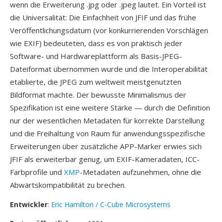
wenn die Erweiterung .jpg oder .jpeg lautet. Ein Vorteil ist
die Universalität: Die Einfachheit von JFIF und das frühe
Veröffentlichungsdatum (vor konkurrierenden Vorschlägen
wie EXIF) bedeuteten, dass es von praktisch jeder
Software- und Hardwareplattform als Basis-JPEG-
Dateiformat übernommen wurde und die Interoperabilität
etablierte, die JPEG zum weltweit meistgenutzten
Bildformat machte. Der bewusste Minimalismus der
Spezifikation ist eine weitere Stärke — durch die Definition
nur der wesentlichen Metadaten für korrekte Darstellung
und die Freihaltung von Raum für anwendungsspezifische
Erweiterungen über zusätzliche APP-Marker erwies sich
JFIF als erweiterbar genug, um EXIF-Kameradaten, ICC-
Farbprofile und
XMP
-Metadaten aufzunehmen, ohne die
Abwärtskompatibilität zu brechen.
Entwickler
:
Eric Hamilton / C-Cube Microsystems