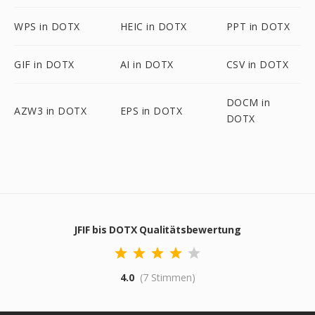
WPS in DOTX
HEIC in DOTX
PPT in DOTX
GIF in DOTX
AI in DOTX
CSV in DOTX
DOCM in
AZW3 in DOTX
EPS in DOTX
DOTX
JFIF bis DOTX Qualitätsbewertung
4.0
(7 Stimmen)