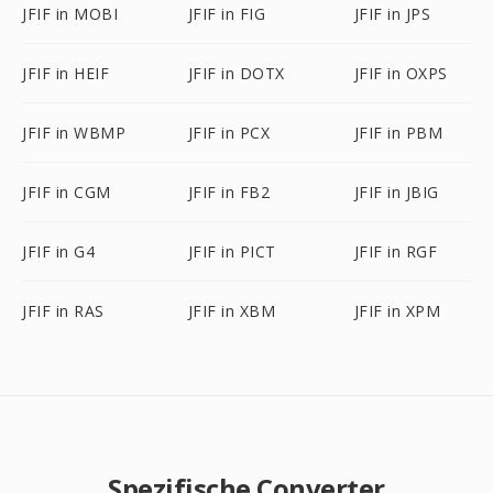
JFIF in MOBI
JFIF in FIG
JFIF in JPS
JFIF in HEIF
JFIF in DOTX
JFIF in OXPS
JFIF in WBMP
JFIF in PCX
JFIF in PBM
JFIF in CGM
JFIF in FB2
JFIF in JBIG
JFIF in G4
JFIF in PICT
JFIF in RGF
JFIF in RAS
JFIF in XBM
JFIF in XPM
Spezifische Converter