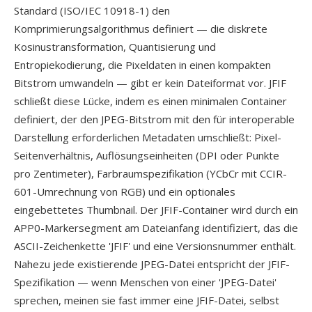
Standard (ISO/IEC 10918-1) den
Komprimierungsalgorithmus definiert — die diskrete
Kosinustransformation, Quantisierung und
Entropiekodierung, die Pixeldaten in einen kompakten
Bitstrom umwandeln — gibt er kein Dateiformat vor. JFIF
schließt diese Lücke, indem es einen minimalen Container
definiert, der den JPEG-Bitstrom mit den für interoperable
Darstellung erforderlichen Metadaten umschließt: Pixel-
Seitenverhältnis, Auflösungseinheiten (DPI oder Punkte
pro Zentimeter), Farbraumspezifikation (YCbCr mit CCIR-
601-Umrechnung von RGB) und ein optionales
eingebettetes Thumbnail. Der JFIF-Container wird durch ein
APP0-Markersegment am Dateianfang identifiziert, das die
ASCII-Zeichenkette 'JFIF' und eine Versionsnummer enthält.
Nahezu jede existierende JPEG-Datei entspricht der JFIF-
Spezifikation — wenn Menschen von einer 'JPEG-Datei'
sprechen, meinen sie fast immer eine JFIF-Datei, selbst