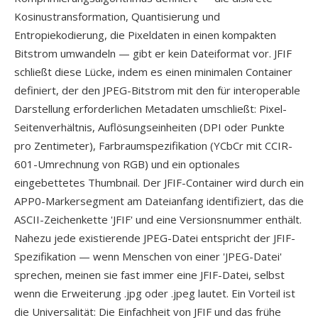
Kosinustransformation, Quantisierung und
Entropiekodierung, die Pixeldaten in einen kompakten
Bitstrom umwandeln — gibt er kein Dateiformat vor. JFIF
schließt diese Lücke, indem es einen minimalen Container
definiert, der den JPEG-Bitstrom mit den für interoperable
Darstellung erforderlichen Metadaten umschließt: Pixel-
Seitenverhältnis, Auflösungseinheiten (DPI oder Punkte
pro Zentimeter), Farbraumspezifikation (YCbCr mit CCIR-
601-Umrechnung von RGB) und ein optionales
eingebettetes Thumbnail. Der JFIF-Container wird durch ein
APP0-Markersegment am Dateianfang identifiziert, das die
ASCII-Zeichenkette 'JFIF' und eine Versionsnummer enthält.
Nahezu jede existierende JPEG-Datei entspricht der JFIF-
Spezifikation — wenn Menschen von einer 'JPEG-Datei'
sprechen, meinen sie fast immer eine JFIF-Datei, selbst
wenn die Erweiterung .jpg oder .jpeg lautet. Ein Vorteil ist
die Universalität: Die Einfachheit von JFIF und das frühe