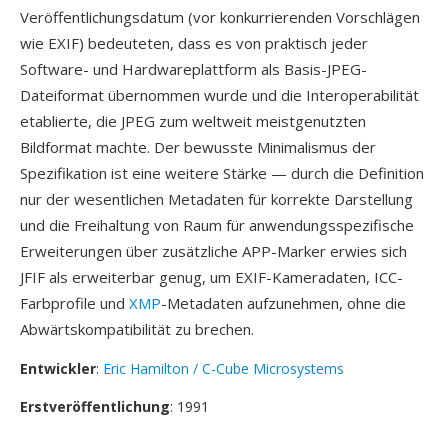
Veröffentlichungsdatum (vor konkurrierenden Vorschlägen
wie EXIF) bedeuteten, dass es von praktisch jeder
Software- und Hardwareplattform als Basis-JPEG-
Dateiformat übernommen wurde und die Interoperabilität
etablierte, die JPEG zum weltweit meistgenutzten
Bildformat machte. Der bewusste Minimalismus der
Spezifikation ist eine weitere Stärke — durch die Definition
nur der wesentlichen Metadaten für korrekte Darstellung
und die Freihaltung von Raum für anwendungsspezifische
Erweiterungen über zusätzliche APP-Marker erwies sich
JFIF als erweiterbar genug, um EXIF-Kameradaten, ICC-
Farbprofile und
XMP
-Metadaten aufzunehmen, ohne die
Abwärtskompatibilität zu brechen.
Entwickler
:
Eric Hamilton / C-Cube Microsystems
Erstveröffentlichung
: 1991