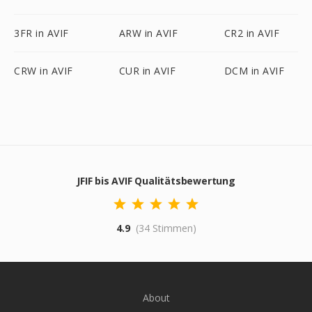
3FR in AVIF
ARW in AVIF
CR2 in AVIF
CRW in AVIF
CUR in AVIF
DCM in AVIF
JFIF bis AVIF Qualitätsbewertung
4.9
(34 Stimmen)
About