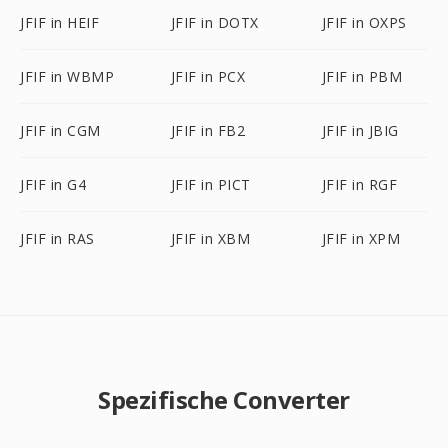
JFIF in HEIF
JFIF in DOTX
JFIF in OXPS
JFIF in WBMP
JFIF in PCX
JFIF in PBM
JFIF in CGM
JFIF in FB2
JFIF in JBIG
JFIF in G4
JFIF in PICT
JFIF in RGF
JFIF in RAS
JFIF in XBM
JFIF in XPM
Spezifische Converter