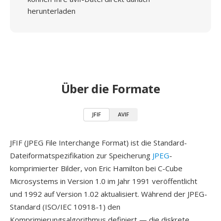
herunterladen
Über die Formate
JFIF
AVIF
JFIF (JPEG File Interchange Format) ist die Standard-
Dateiformatspezifikation zur Speicherung
JPEG
-
komprimierter Bilder, von Eric Hamilton bei C-Cube
Microsystems in Version 1.0 im Jahr 1991 veröffentlicht
und 1992 auf Version 1.02 aktualisiert. Während der JPEG-
Standard (ISO/IEC 10918-1) den
Komprimierungsalgorithmus definiert — die diskrete