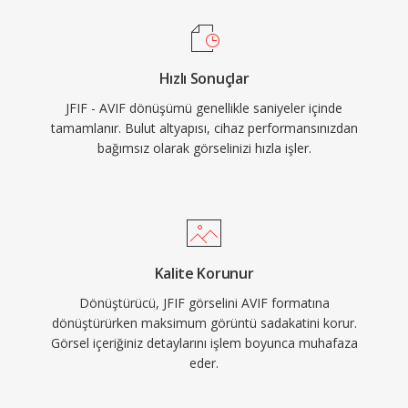
Hızlı Sonuçlar
JFIF - AVIF dönüşümü genellikle saniyeler içinde
tamamlanır. Bulut altyapısı, cihaz performansınızdan
bağımsız olarak görselinizi hızla işler.
Kalite Korunur
Dönüştürücü, JFIF görselini AVIF formatına
dönüştürürken maksimum görüntü sadakatini korur.
Görsel içeriğiniz detaylarını işlem boyunca muhafaza
eder.