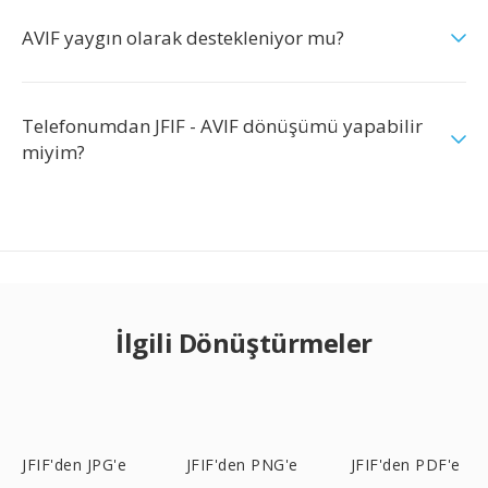
AVIF yaygın olarak destekleniyor mu?
Telefonumdan JFIF - AVIF dönüşümü yapabilir
miyim?
İlgili Dönüştürmeler
JFIF'den JPG'e
JFIF'den PNG'e
JFIF'den PDF'e