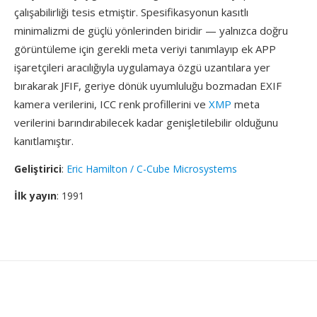
çalışabilirliği tesis etmiştir. Spesifikasyonun kasıtlı
minimalizmi de güçlü yönlerinden biridir — yalnızca doğru
görüntüleme için gerekli meta veriyi tanımlayıp ek APP
işaretçileri aracılığıyla uygulamaya özgü uzantılara yer
bırakarak JFIF, geriye dönük uyumluluğu bozmadan EXIF
kamera verilerini, ICC renk profillerini ve
XMP
meta
verilerini barındırabilecek kadar genişletilebilir olduğunu
kanıtlamıştır.
Geliştirici
:
Eric Hamilton / C-Cube Microsystems
İlk yayın
: 1991