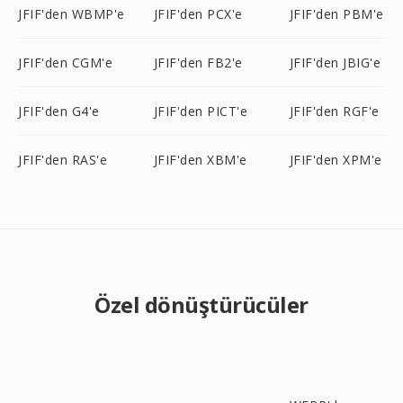
JFIF'den WBMP'e
JFIF'den PCX'e
JFIF'den PBM'e
JFIF'den CGM'e
JFIF'den FB2'e
JFIF'den JBIG'e
JFIF'den G4'e
JFIF'den PICT'e
JFIF'den RGF'e
JFIF'den RAS'e
JFIF'den XBM'e
JFIF'den XPM'e
Özel dönüştürücüler