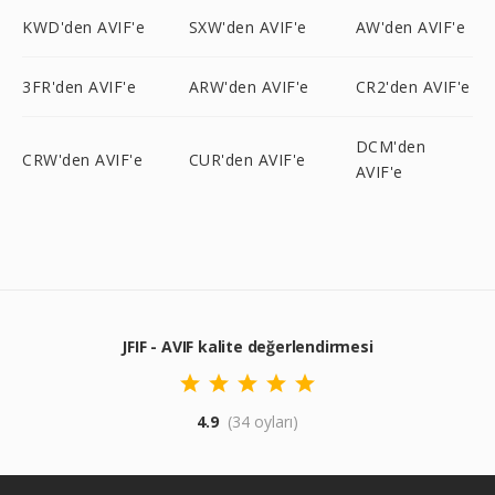
KWD'den AVIF'e
SXW'den AVIF'e
AW'den AVIF'e
3FR'den AVIF'e
ARW'den AVIF'e
CR2'den AVIF'e
DCM'den
CRW'den AVIF'e
CUR'den AVIF'e
AVIF'e
JFIF - AVIF kalite değerlendirmesi
4.9
(34 oyları)