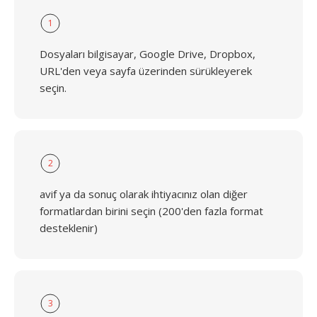
1
Dosyaları bilgisayar, Google Drive, Dropbox,
URL'den veya sayfa üzerinden sürükleyerek
seçin.
2
avif ya da sonuç olarak ihtiyacınız olan diğer
formatlardan birini seçin (200'den fazla format
desteklenir)
3