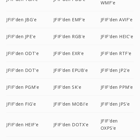
WMF'e
JFIF'den JBG'e
JFIF'den EMF'e
JFIF'den AVIF'e
JFIF'den JPE'e
JFIF'den RGB'e
JFIF'den HEIC'e
JFIF'den ODT'e
JFIF'den EXR'e
JFIF'den RTF'e
JFIF'den DOT'e
JFIF'den EPUB'e
JFIF'den JP2'e
JFIF'den PGM'e
JFIF'den SK'e
JFIF'den PPM'e
JFIF'den FIG'e
JFIF'den MOBI'e
JFIF'den JPS'e
JFIF'den
JFIF'den HEIF'e
JFIF'den DOTX'e
OXPS'e