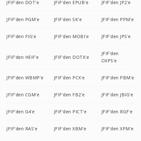
JFIF'den DOT'e
JFIF'den EPUB'e
JFIF'den JP2'e
JFIF'den PGM'e
JFIF'den SK'e
JFIF'den PPM'e
JFIF'den FIG'e
JFIF'den MOBI'e
JFIF'den JPS'e
JFIF'den
JFIF'den HEIF'e
JFIF'den DOTX'e
OXPS'e
JFIF'den WBMP'e
JFIF'den PCX'e
JFIF'den PBM'e
JFIF'den CGM'e
JFIF'den FB2'e
JFIF'den JBIG'e
JFIF'den G4'e
JFIF'den PICT'e
JFIF'den RGF'e
JFIF'den RAS'e
JFIF'den XBM'e
JFIF'den XPM'e