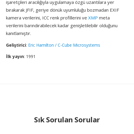
işaretçileri aracılığıyla uygulamaya özgü uzantılara yer
bırakarak JFIF, geriye dönük uyumluluğu bozmadan EXIF
kamera verilerini, ICC renk profillerini ve
XMP
meta
verilerini barındırabilecek kadar genişletilebilir olduğunu
kanıtlamıştır.
Geliştirici
:
Eric Hamilton / C-Cube Microsystems
İlk yayın
: 1991
Sık Sorulan Sorular