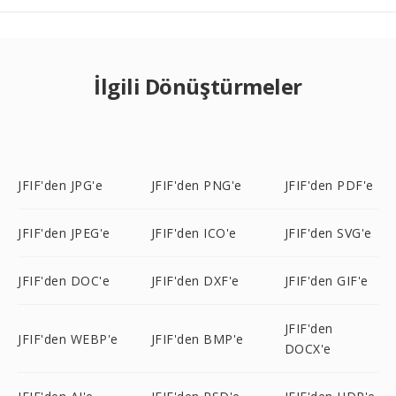
İlgili Dönüştürmeler
JFIF'den JPG'e
JFIF'den PNG'e
JFIF'den PDF'e
JFIF'den JPEG'e
JFIF'den ICO'e
JFIF'den SVG'e
JFIF'den DOC'e
JFIF'den DXF'e
JFIF'den GIF'e
JFIF'den
JFIF'den WEBP'e
JFIF'den BMP'e
DOCX'e