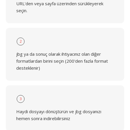
URL'den veya sayfa üzerinden sürükleyerek
seçin.
2
jbg ya da sonuç olarak ihtiyacınız olan diğer
formatlardan birini seçin (200'den fazla format
desteklenir)
3
Haydi dosyayı dönüştürün ve jbg dosyanızı
hemen sonra indirebilirsiniz