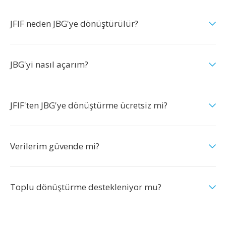
JFIF neden JBG'ye dönüştürülür?
JBG'yi nasıl açarım?
JFIF'ten JBG'ye dönüştürme ücretsiz mi?
Verilerim güvende mi?
Toplu dönüştürme destekleniyor mu?