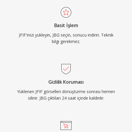
Basit İşlem
JFIF'inizi yükleyin, JBG seçin, sonucu indirin. Teknik
bilgi gerekmez.
Gizlilik Koruması
Yüklenen JFIF görselleri dönüştürme sonrası hemen
silinir. JBG çıktıları 24 saat içinde kaldırılır.