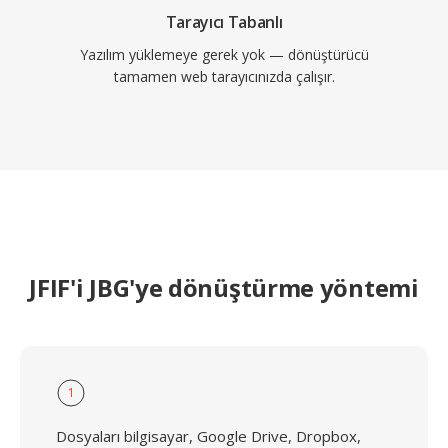
Tarayıcı Tabanlı
Yazılım yüklemeye gerek yok — dönüştürücü
tamamen web tarayıcınızda çalışır.
JFIF'i JBG'ye dönüştürme yöntemi
1
Dosyaları bilgisayar, Google Drive, Dropbox,