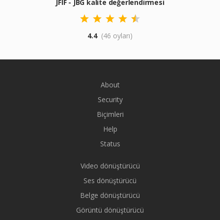
JFIF - JBG kalite değerlendirmesi
4.4
(46 oyları)
About
Security
Biçimleri
Help
Status
Video dönüştürücü
Ses dönüştürücü
Belge dönüştürücü
Görüntü dönüştürücü