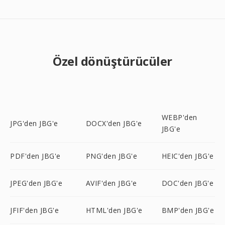
Özel dönüştürücüler
WEBP'den
JPG'den JBG'e
DOCX'den JBG'e
JBG'e
PDF'den JBG'e
PNG'den JBG'e
HEIC'den JBG'e
JPEG'den JBG'e
AVIF'den JBG'e
DOC'den JBG'e
JFIF'den JBG'e
HTML'den JBG'e
BMP'den JBG'e