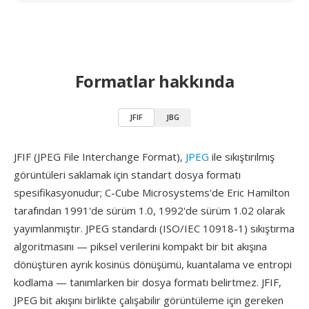
Formatlar hakkında
JFIF
JBG
JFIF (JPEG File Interchange Format),
JPEG
ile sıkıştırılmış
görüntüleri saklamak için standart dosya formatı
spesifikasyonudur; C-Cube Microsystems'de Eric Hamilton
tarafından 1991'de sürüm 1.0, 1992'de sürüm 1.02 olarak
yayımlanmıştır. JPEG standardı (ISO/IEC 10918-1) sıkıştırma
algoritmasını — piksel verilerini kompakt bir bit akışına
dönüştüren ayrık kosinüs dönüşümü, kuantalama ve entropi
kodlama — tanımlarken bir dosya formatı belirtmez. JFIF,
JPEG bit akışını birlikte çalışabilir görüntüleme için gereken